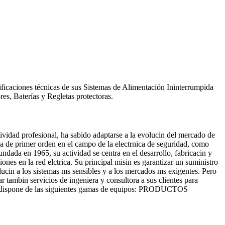
ficaciones técnicas de sus Sistemas de Alimentación Ininterrumpida
s, Baterías y Regletas protectoras.
sional, ha sabido adaptarse a la evolucin del mercado de
ica de primer orden en el campo de la electrnica de seguridad, como
ndada en 1965, su actividad se centra en el desarrollo, fabricacin y
nes en la red elctrica. Su principal misin es garantizar un suministro
lucin a los sistemas ms sensibles y a los mercados ms exigentes. Pero
r tambin servicios de ingeniera y consultora a sus clientes para
licru dispone de las siguientes gamas de equipos: PRODUCTOS