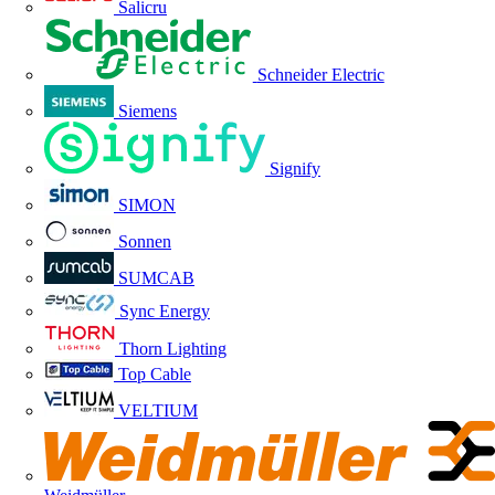
Salicru
Schneider Electric
Siemens
Signify
SIMON
Sonnen
SUMCAB
Sync Energy
Thorn Lighting
Top Cable
VELTIUM