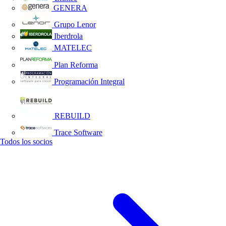
GENERA
Grupo Lenor
Iberdrola
MATELEC
Plan Reforma
Programación Integral
REBUILD
Trace Software
Todos los socios