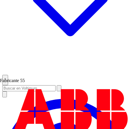
Fabricante
55