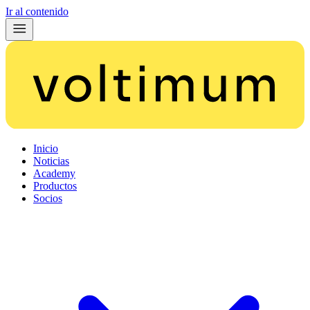
Ir al contenido
Inicio
Noticias
Academy
Productos
Socios