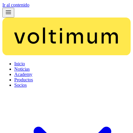
Ir al contenido
Inicio
Noticias
Academy
Productos
Socios