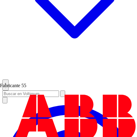
Fabricante
55