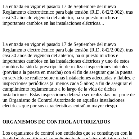
La entrada en vigor el pasado 17 de Septiembre del nuevo
Reglamento electrotécnico para baja tensión (R.D. 842/2.002), tras
casi 30 años de vigencia del anterior, ha supuesto muchos e
importantes cambios en las instalaciones eléctricas...
La entrada en vigor el pasado 17 de Septiembre del nuevo
Reglamento electrotécnico para baja tensión (R.D. 842/2.002), tras
casi 30 años de vigencia del anterior, ha supuesto muchos e
importantes cambios en las instalaciones eléctricas y uno de estos
cambios ha sido la prescripción de realizar inspecciones iniciales
(previas a la puesta en marcha) con el fin de asegurar que la puesta
en servicio se realice sobre unas instalaciones adecuadas y fiables, e
inspecciones periódicas (al menos cada 5 años) a fin de asegurar el
cumplimiento reglamentario a lo largo de la vida de dichas
instalaciones. Estas inspecciones deberán ser realizadas por parte de
un Organismo de Control Autorizado en aquellas instalaciones
eléctricas que por sus características entrañan mayor riesgo.
ORGANISMOS DE CONTROL AUTORIZADOS
Los organismos de control son entidades que se constituyen con la
finalidad de verificar el cumplimiento de carácter obligatorio de las