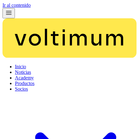
Ir al contenido
Inicio
Noticias
Academy
Productos
Socios