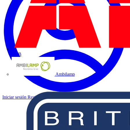
ABB
Ambilamp
Iniciar sesión
Registrarse