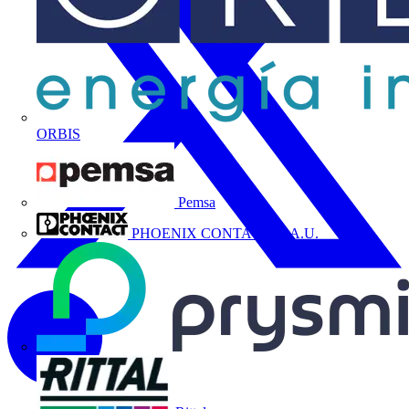
ORBIS
Pemsa
PHOENIX CONTACT, S.A.U.