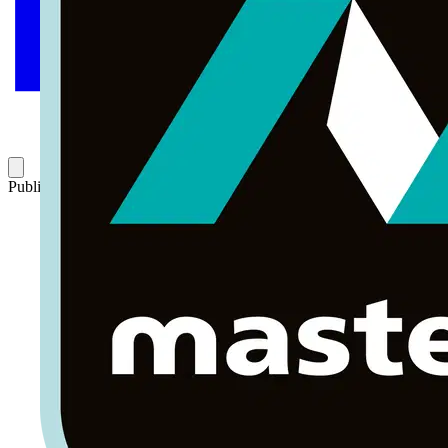
Publicado: 26 de agosto de 2019
Categoría: Artículos técnicos