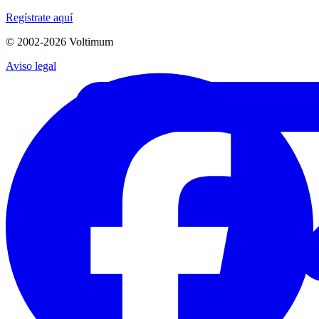
Regístrate aquí
© 2002-
2026
Voltimum
Aviso legal