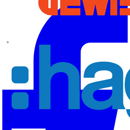
Hager