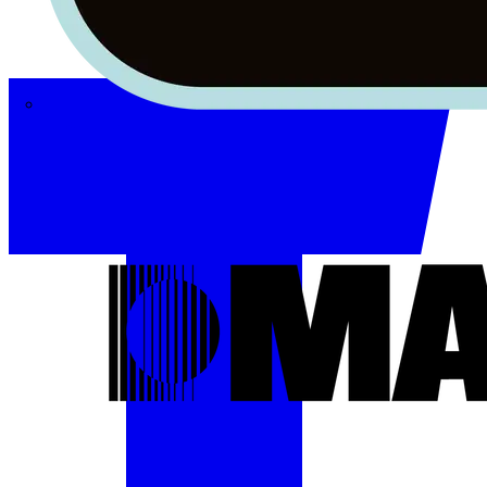
Masterplug