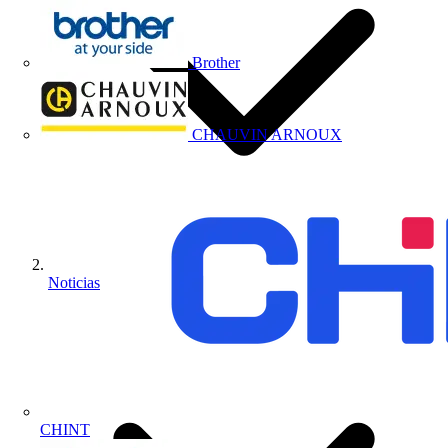
Brother
CHAUVIN ARNOUX
Noticias
CHINT