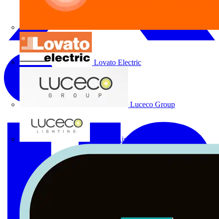
Lovato Electric
Luceco Group
Luceco Lighting