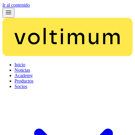
Ir al contenido
Inicio
Noticias
Academy
Productos
Socios