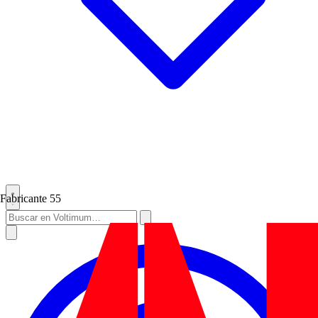
Fabricante
55