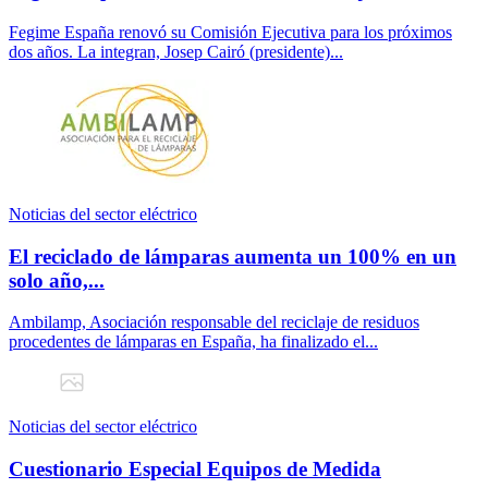
Fegime España renovó su Comisión Ejecutiva para los próximos
dos años. La integran, Josep Cairó (presidente)...
Noticias del sector eléctrico
El reciclado de lámparas aumenta un 100% en un
solo año,...
Ambilamp, Asociación responsable del reciclaje de residuos
procedentes de lámparas en España, ha finalizado el...
Noticias del sector eléctrico
Cuestionario Especial Equipos de Medida