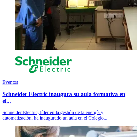
Eventos
Schneider Electric inaugura su aula formativa en
el...
Schneider Electric, líder en la gestión de la energía y
automatización, ha inaugurado un aula en el Colegio...