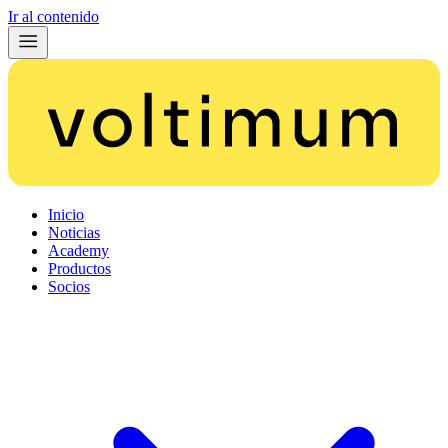
Ir al contenido
Inicio
Noticias
Academy
Productos
Socios