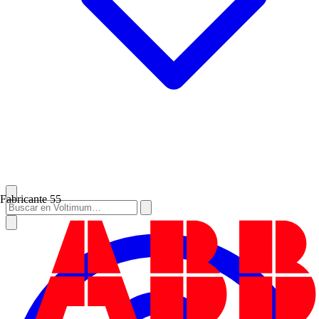
Fabricante
55