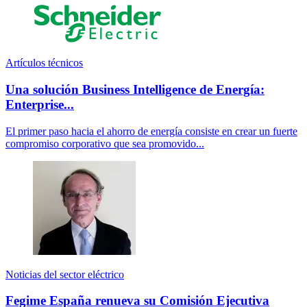
Artículos técnicos
Una solución Business Intelligence de Energía:
Enterprise...
El primer paso hacia el ahorro de energía consiste en crear un fuerte
compromiso corporativo que sea promovido...
Noticias del sector eléctrico
Fegime España renueva su Comisión Ejecutiva