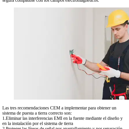
segura compatible con los campos electromagnéticos.
Las tres recomendaciones CEM a implementar para obtener un
sistema de puesta a tierra correcto son:
1.Eliminar las interferencias EMI en la fuente mediante el diseño y
en la instalación por el sistema de tierra
2.Proteger las líneas de señal por apantallamiento y por separación