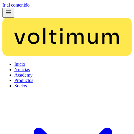
Ir al contenido
Inicio
Noticias
Academy
Productos
Socios