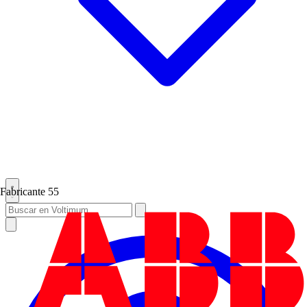
Fabricante
55