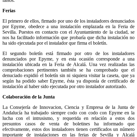
falsos.
Ferias
El primero de ellos, firmado por uno de los instaladores denunciados
por Epyme, obedece a una instalación emplazada en la Feria de
Sevilla. Puestos en contacto con el Ayuntamiento de la ciudad, se
nos ha facilitado información que probaría que dicha instalación no
ha sido ejecutada por el instalador que firma el boletín.
El segundo boletín está firmado por otro de los instaladores
denunciados por Epyme, y en esta ocasión corresponde a una
instalación ubicada en la Feria de Alcalá. Una vez realizadas las
comprobaciones pertinentes también se ha comprobado que el
denuciado expidió el boletín sin ni siquiera visitar la caseta, que ya
según ha podido saber Epyme, ésta ya disponía de certificado de
instalación al haber sido ejecutada por otro instalador autorizado.
Colaboración de la Junta
La Consejería de Innovacion, Ciencia y Empresa de la Junta de
Andalucía ha trabajado siempre codo con codo con Epyme en la
lucha con el intrusismo, y requerida en relación a estos dos
presuntos casos de venta de boletines ha informado que
efectivamente, estos dos instaladores tienen certificados un número
importante de instalaciones en las ferias de Sevilla y Alcalá