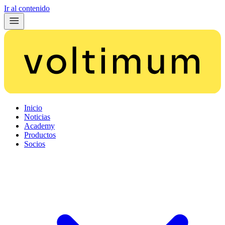
Ir al contenido
Inicio
Noticias
Academy
Productos
Socios