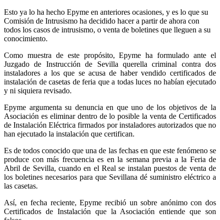
Esto ya lo ha hecho Epyme en anteriores ocasiones, y es lo que su
Comisión de Intrusismo ha decidido hacer a partir de ahora con
todos los casos de intrusismo, o venta de boletines que lleguen a su
conocimiento.
Como muestra de este propósito, Epyme ha formulado ante el
Juzgado de Instrucción de Sevilla querella criminal contra dos
instaladores a los que se acusa de haber vendido certificados de
instalación de casetas de feria que a todas luces no habían ejecutado
y ni siquiera revisado.
Epyme argumenta su denuncia en que uno de los objetivos de la
Asociación es eliminar dentro de lo posible la venta de Certificados
de Instalación Eléctrica firmados por instaladores autorizados que no
han ejecutado la instalación que certifican.
Es de todos conocido que una de las fechas en que este fenómeno se
produce con más frecuencia es en la semana previa a la Feria de
Abril de Sevilla, cuando en el Real se instalan puestos de venta de
los boletines necesarios para que Sevillana dé suministro eléctrico a
las casetas.
Así, en fecha reciente, Epyme recibió un sobre anónimo con dos
Certificados de Instalación que la Asociación entiende que son