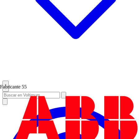
Fabricante
55