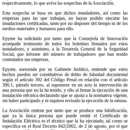
respectivamente, lo que aviva las sospechas de la Asociación.
Esta sospecha se basa en que dichos instaladores, así como las
empresas para las que trabajan, no hayan podido ejecutar las
instalaciones certificadas, tanto por no disponer del tiempo ni de los
medios materiales y humanos para ello.
Epyme ha solicitado por tanto que la Consejería de Innovación
acompañe testimonio de todos los boletines firmados por estos
instaladores, y asimismo, a la Tesorería General de la Seguridad
Social, que informe del número de trabajadores que han tenido
contratados sus empresas.
Epyme, asesorada por su Gabinete Jurídico, entiende que estos
hechos pueden ser constitutivos de delito de falsedad documental
según el artículo 392 del Código Penal en relación con el artículo
390.1, párrafo tercero, al suponerse en un acto la intervención de
una persona que no la ha tenido, y ello al firmar la ejecución de una
instalación eléctrica declarando que se ajusta a la normativa vigente,
sin haber participado y ni siquiera revisado la ejecución de la misma.
La Asociación entiene por tanto que se produce una falsificación,
que ya la única persona que puede emitir el Certificado de
Instalación Eléctrica es el técnico que la ha ejecutado, tal como se
especifica en el Real Decreto 842/2002, de 2 de agosto, por el que