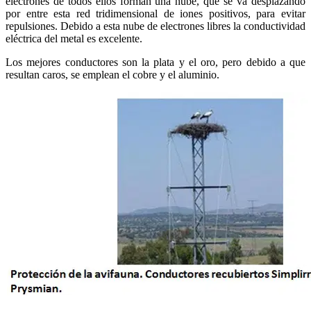
electrones de todos ellos forman una nube, que se va desplazando
por entre esta red tridimensional de iones positivos, para evitar
repulsiones. Debido a esta nube de electrones libres la conductividad
eléctrica del metal es excelente.
Los mejores conductores son la plata y el oro, pero debido a que
resultan caros, se emplean el cobre y el aluminio.