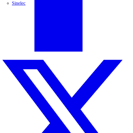
Sinelec