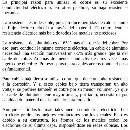
La principal razón para utilizar el
cobre
es su excelente
conductividad eléctrica o, en otras palabras, su baja resistencia
mecánica.
La resistencia es indeseable, pues produce pérdidas de calor cuando
el flujo eléctrico circula a través del material. El cobre tiene la
resistencia eléctrica más baja de todos los metales no preciosos.
La resistencia del aluminio es el 65% más alta que la del cobre. Por
eso, para conducir la misma corriente eléctrica, un cable de aluminio
necesitará una sección transversal un 65% más grande que la del
cable de cobre. Además de menos conductivo es tres veces más
ligero que el cobre. Por eso se usa para cables aéreos donde el peso
es fundamental.
Para cables bajo tierra se utiliza cobre, que tiene una alta resistencia
a la corrosión. Y si estos cables bajo tierra transportan un alto
voltaje, se prefiere también el cobre por su menor volumen, ya que
el cable de aluminio tiene mayor área y, por tanto, necesita mayor
cantidad de material de aislamiento para rodearlo.
Aunque casi todos los materiales pueden conducir la electricidad en
un cierto grado, los mejores conductores son los metales. Esto es
debido a su estructura, los átomos de los metales ceden los
electrones de su última capa, disponiéndose en redes cúbicas. Los