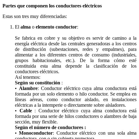
Partes que componen los conductores eléctricos
Estas son tres muy diferenciadas:
El
alma
o
elemento conductor
:
Se fabrica en cobre y su objetivo es servir de camino a la
energía eléctrica desde las centrales generadoras a los centros
de distribución (subestaciones, redes y empalmes), para
alimentar a los diferentes centros de consumo (industriales,
grupos habitacionales, etc.). De la forma cómo esté
constituida esta alma depende la clasificación de los
conductores eléctricos.
Así tenemos:
Según su constitución
:
•
Alambre
: Conductor eléctrico cuya alma conductora está
formada por un solo elemento o hilo conductor. Se emplea en
líneas aéreas, como conductor aislado, en instalaciones
eléctricas a la intemperie o directamente sobre aisladores.
•
Cable
: Conductor eléctrico cuya alma conductora está
formada por una serie de hilos conductores o alambres de baja
sección, muy flexible.
Según el número de conductores :
•
Monoconductor
: Conductor eléctrico con una sola alma
conductora, con o sin cubierta protectora.