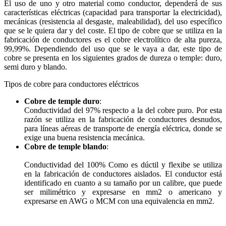
El uso de uno y otro material como conductor, dependerá de sus
características eléctricas (capacidad para transportar la electricidad),
mecánicas (resistencia al desgaste, maleabilidad), del uso específico
que se le quiera dar y del coste. El tipo de cobre que se utiliza en la
fabricación de conductores es el cobre electrolítico de alta pureza,
99,99%. Dependiendo del uso que se le vaya a dar, este tipo de
cobre se presenta en los siguientes grados de dureza o temple: duro,
semi duro y blando.
Tipos de cobre para conductores eléctricos
Cobre de temple duro
:
Conductividad del 97% respecto a la del cobre puro. Por esta
razón se utiliza en la fabricación de conductores desnudos,
para líneas aéreas de transporte de energía eléctrica, donde se
exige una buena resistencia mecánica.
Cobre de temple blando
:
Conductividad del 100% Como es dúctil y flexibe se utiliza
en la fabricación de conductores aislados. El conductor está
identificado en cuanto a su tamaño por un calibre, que puede
ser milimétrico y expresarse en mm2 o americano y
expresarse en AWG o MCM con una equivalencia en mm2.