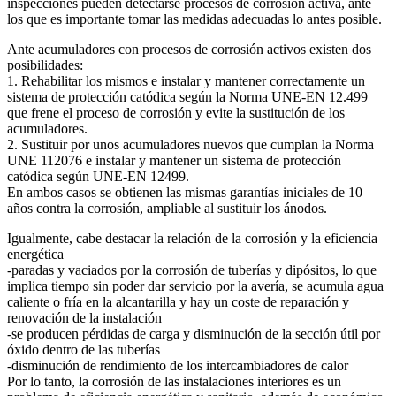
inspecciones pueden detectarse procesos de corrosión activa, ante
los que es importante tomar las medidas adecuadas lo antes posible.
Ante acumuladores con procesos de corrosión activos existen dos
posibilidades:
1. Rehabilitar los mismos e instalar y mantener correctamente un
sistema de protección catódica según la Norma UNE-EN 12.499
que frene el proceso de corrosión y evite la sustitución de los
acumuladores.
2. Sustituir por unos acumuladores nuevos que cumplan la Norma
UNE 112076 e instalar y mantener un sistema de protección
catódica según UNE-EN 12499.
En ambos casos se obtienen las mismas garantías iniciales de 10
años contra la corrosión, ampliable al sustituir los ánodos.
Igualmente, cabe destacar la relación de la corrosión y la eficiencia
energética
-paradas y vaciados por la corrosión de tuberías y dipósitos, lo que
implica tiempo sin poder dar servicio por la avería, se acumula agua
caliente o fría en la alcantarilla y hay un coste de reparación y
renovación de la instalación
-se producen pérdidas de carga y disminución de la sección útil por
óxido dentro de las tuberías
-disminución de rendimiento de los intercambiadores de calor
Por lo tanto, la corrosión de las instalaciones interiores es un