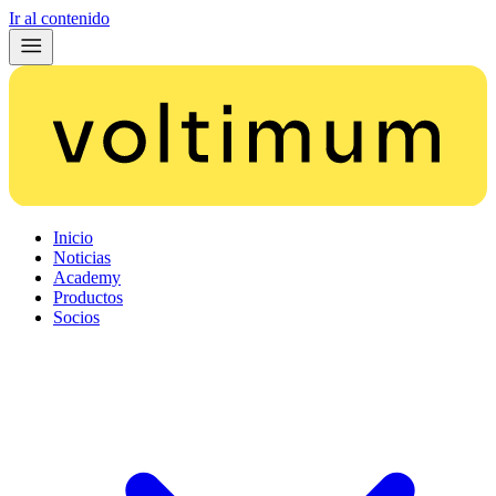
Ir al contenido
Inicio
Noticias
Academy
Productos
Socios