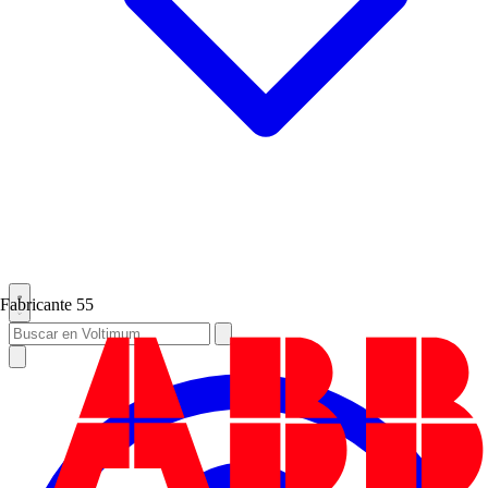
Fabricante
55