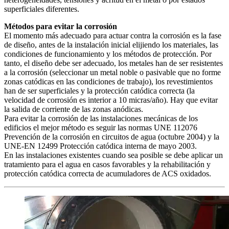
superficiales diferentes.
Métodos para evitar la corrosión
El momento más adecuado para actuar contra la corrosión es la fase
de diseño, antes de la instalación inicial elijiendo los materiales, las
condiciones de funcionamiento y los métodos de protección. Por
tanto, el diseño debe ser adecuado, los metales han de ser resistentes
a la corrosión (seleccionar un metal noble o pasivable que no forme
zonas catódicas en las condiciones de trabajo), los revestimientos
han de ser superficiales y la protección catódica correcta (la
velocidad de corrosión es interior a 10 micras/año). Hay que evitar
la salida de corriente de las zonas anódicas.
Para evitar la corrosión de las instalaciones mecánicas de los
edificios el mejor método es seguir las normas UNE 112076
Prevención de la corrosión en circuitos de agua (octubre 2004) y la
UNE-EN 12499 Protección catódica interna de mayo 2003.
En las instalaciones existentes cuando sea posible se debe aplicar un
tratamiento para el agua en casos favorables y la rehabilitación y
protección catódica correcta de acumuladores de ACS oxidados.