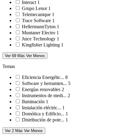
Interact
1
Grupo Lenor
1
Telemecanique
1
Trace Software
1
HellermannTyton
1
Muntaner Electro
1
Juice Technology
1
Kingfisher Lighting
1
Ver 69 Más
Ver Menos
Temas
Eficiencia Energétic...
8
Software y herramien...
5
Energías renovables
2
Instrumentos de medi...
2
Iluminación
1
Instalación eléctric...
1
Domótica y Edificio...
1
Distribución de pote...
1
Ver 2 Más
Ver Menos