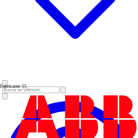
Fabricante
55