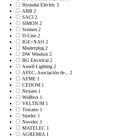
Hyundai Electric
3
ABB
2
SACI
2
SIMON
2
Sonnen
2
D-Line
2
IGE+XAO
2
Masterplug
2
DW Windsor
2
BG Electrical
2
Ansell Lighting
2
AFEC, Asociación de...
2
AFME
1
CEDOM
1
Nexans
1
Wallbox
1
VELTIUM
1
Toscano
1
Sinelec
1
Novelec
1
MATELEC
1
AGREMIA
1