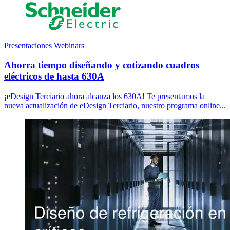
Presentaciones Webinars
Ahorra tiempo diseñando y cotizando cuadros
eléctricos de hasta 630A
¡eDesign Terciario ahora alcanza los 630A! Te presentamos la
nueva actualización de eDesign Terciario, nuestro programa online...