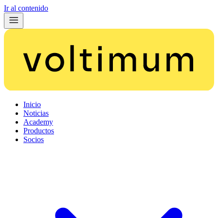
Ir al contenido
Inicio
Noticias
Academy
Productos
Socios