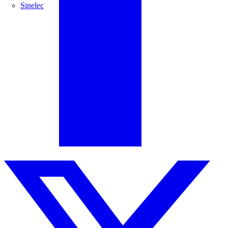
Sinelec