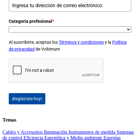
Categoria profesional
*
Al suscribirte, aceptas los
Términos y condiciones
y la
Política
de privacidad
de Voltimum
¡Regístrate hoy!
Temas
Cables y Accesorios
Iluminación
Instrumentos de medida
Sistemas
de control
Eficiencia Energética y Medio ambiente
Energías