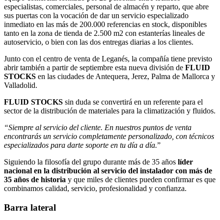
especialistas, comerciales, personal de almacén y reparto, que abre
sus puertas con la vocación de dar un servicio especializado
inmediato en las más de 200.000 referencias en stock, disponibles
tanto en la zona de tienda de 2.500 m2 con estanterías lineales de
autoservicio, o bien con las dos entregas diarias a los clientes.
Junto con el centro de venta de Leganés, la compañía tiene previsto
abrir también a partir de septiembre esta nueva división de
FLUID
STOCKS
en las ciudades de Antequera, Jerez, Palma de Mallorca y
Valladolid.
FLUID STOCKS
sin duda se convertirá en un referente para el
sector de la distribución de materiales para la climatización y fluidos.
“Siempre al servicio del cliente. En nuestros puntos de venta
encontrarás un servicio completamente personalizado, con técnicos
especializados para darte soporte en tu día a día.
”
Siguiendo la filosofía del grupo durante más de 35 años
líder
nacional en la distribución al servicio del instalador con más de
35 años de historia
y que miles de clientes pueden confirmar es que
combinamos calidad, servicio, profesionalidad y confianza.
Barra lateral