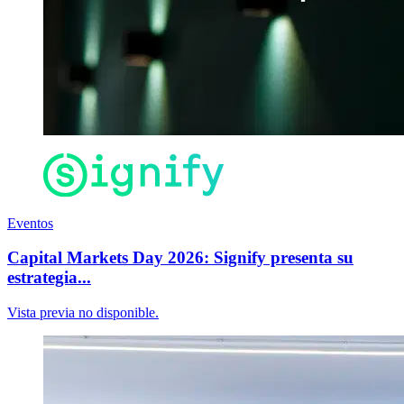
Eventos
Capital Markets Day 2026: Signify presenta su
estrategia...
Vista previa no disponible.