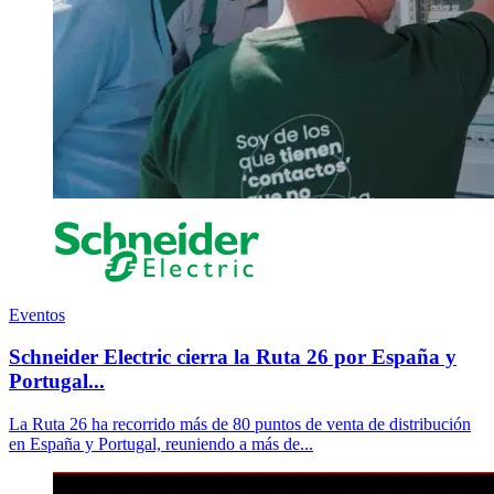
Eventos
Schneider Electric cierra la Ruta 26 por España y
Portugal...
La Ruta 26 ha recorrido más de 80 puntos de venta de distribución
en España y Portugal, reuniendo a más de...