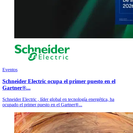
Eventos
Schneider Electric ocupa el primer puesto en el
Gartner®...
Schneider Electric , líder global en tecnología energética, ha
ocupado el primer puesto en el Gartner®...