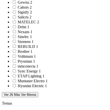
Gewiss
2
Cahors
2
Signify
2
Salicru
2
MATELEC
2
Dehn
1
Nexans
1
Sinelec
1
Siemens
1
REBUILD
1
Brother
1
Voltimum
1
Prysmian
1
mmconecta
1
Sync Energy
1
ETAP Lighting
1
Muntaner Electro
1
Hyundai Electric
1
Ver 26 Más
Ver Menos
Temas