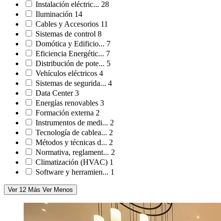
Instalación eléctric...
28
Iluminación
14
Cables y Accesorios
11
Sistemas de control
8
Domótica y Edificio...
7
Eficiencia Energétic...
7
Distribución de pote...
5
Vehículos eléctricos
4
Sistemas de segurida...
4
Data Center
3
Energías renovables
3
Formación externa
2
Instrumentos de medi...
2
Tecnología de cablea...
2
Métodos y técnicas d...
2
Normativa, reglament...
2
Climatización (HVAC)
1
Software y herramien...
1
Ver 12 Más
Ver Menos