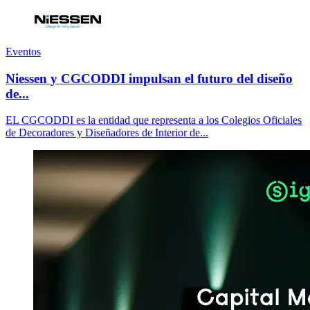
Eventos
Niessen y CGCODDI impulsan el futuro del diseño
de...
EL CGCODDI es la entidad que representa a los Colegios Oficiales
de Decoradores y Diseñadores de Interior de...