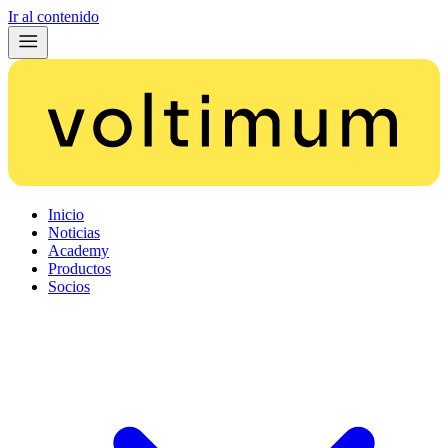
Ir al contenido
Inicio
Noticias
Academy
Productos
Socios