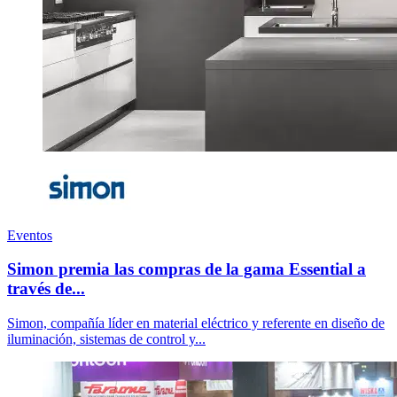
Eventos
Simon premia las compras de la gama Essential a
través de...
Simon, compañía líder en material eléctrico y referente en diseño de
iluminación, sistemas de control y...