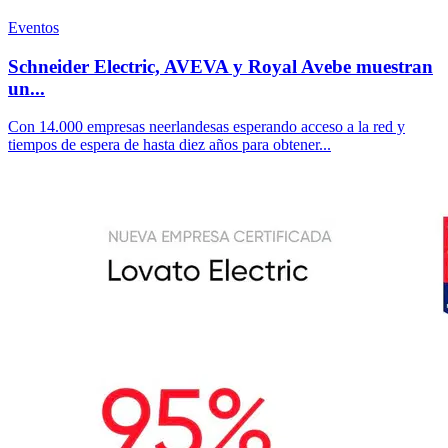
Eventos
Schneider Electric, AVEVA y Royal Avebe muestran
un...
Con 14.000 empresas neerlandesas esperando acceso a la red y
tiempos de espera de hasta diez años para obtener...