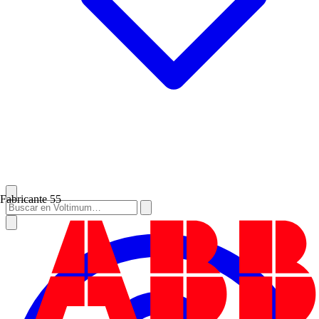
Fabricante
55