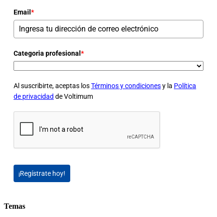
Email
*
Categoria profesional
*
Al suscribirte, aceptas los
Términos y condiciones
y la
Política
de privacidad
de Voltimum
¡Regístrate hoy!
Temas