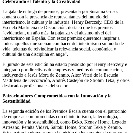
Celebrando el Talento y la Creatividad
La gala de entrega de premios, presentada por Susanna Griso,
contará con la presencia de representantes del mundo del
interiorismo, la cultura y la industria. Henry Berczely, CEO de la
Escuela Madrileña de Decoración, destacó que los premios
"evidencian, un año más, la pujanza y el altísimo nivel del
interiorismo en España. Con estos premios queremos inspirar a
todos aquellos que sueñan con hacer del interiorismo su modo de
vida, además de reivindicar la relevancia social, económica y
cultural de una disciplina en auge".
El jurado de esta edición ha estado presidido por Henry Berczely e
integrado por directivos de empresas y medios de comunicación,
incluyendo a Jesús Mora de Zennio, Aitor Viteri de la Escuela
Madrileña de Decoración, Andrés Castejón de Strohm-Teka, y otros
destacados profesionales del sector.
Patrocinadores Comprometidos con la Innovación y la
Sostenibilidad
La segunda edición de los Premios Escala cuenta con el patrocinio
de empresas comprometidas con el interiorismo, la tecnología, la
innovación y la sostenibilidad, como Beko, Kenay Home, Legado
Artesano, Peralta Vidavi, Saltoki Home, Strohm Teka y Zennio.
Estos patrocinadores apoyan la misión de los premios de promover