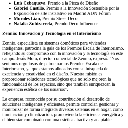
Luis Cebaqueva
, Premio a la Pieza de Diseño
Gabriel Castillo
, Premio a la Innovación Sostenible por la
Exposición de arte instalativo en Madrid ADN Fórum
Murales Lian
, Premio Street Deco
Natalia Zubizarreta
, Premio Deco Influencer
Zennio: Innovación y Tecnología en el Interiorismo
Zennio, especialista en sistemas domóticos para viviendas
inteligentes, patrocina la gala de los Premios Escala de Interiorismo,
reflejando su compromiso con la innovación y la tecnología en este
campo. Jesús Mora, director comercial de Zennio, expresó: "Nos
sentimos orgullosos de patrocinar los Premios Escala de
Interiorismo, ya que estamos alineados con su búsqueda de
excelencia y creatividad en el diseño. Nuestra misión es
proporcionar soluciones tecnológicas que no solo mejoren la
funcionalidad de los espacios, sino que también enriquezcan la
experiencia estética de los usuarios".
La empresa, reconocida por su contribución al desarrollo de
soluciones inteligentes y eficientes, permite controlar, gestionar y
monitorizar de forma integrada diversos sistemas en el hogar, como
iluminación y climatización, promoviendo la eficiencia energética y
el bienestar combinado con una estética atractiva y adaptable.