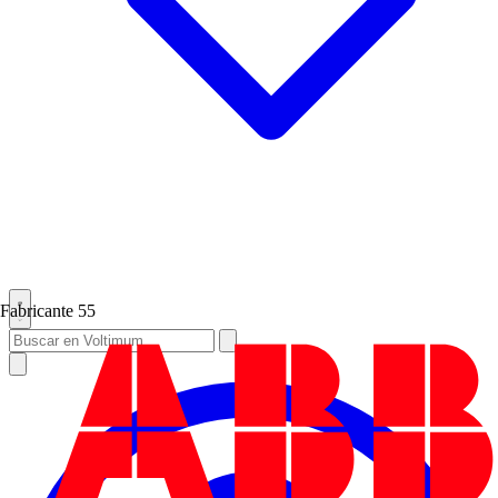
Fabricante
55