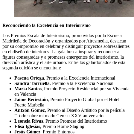
Reconociendo la Excelencia en Interiorismo
Los Premios Escala de Interiorismo, promovidos por la Escuela
Madrileña de Decoración y organizados por Atresmedia, destacan
por su compromiso en celebrar y distinguir proyectos sobresalientes
en el diseño de interiores. La gala busca inspirar y reconocer a
figuras consagradas y a promesas emergentes del interiorismo, la
dirección artística y el arte urbano. Entre los galardonados de esta
segunda edición se encuentran:
Pascua Ortega
, Premio a la Excelencia Internacional
Sandra Tarruella
, Premio a la Excelencia Nacional
María Santos
, Premio Proyecto Residencial por su Vivienda
en Valencia
Jaime Beriestain
, Premio Proyecto Global por el Hotel
Fuerte Marbella
Antxón Gómez
, Premio al Diseño Artístico por la película
“Todo sobre mi madre” en su XXV aniversario
Leonela Rivas,
Premio Promesa del Interiorismo
Elisa Iglesias
, Premio Home Staging
Jesús Gómez
, Premio Entornos