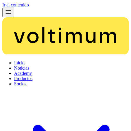
Ir al contenido
Inicio
Noticias
Academy
Productos
Socios