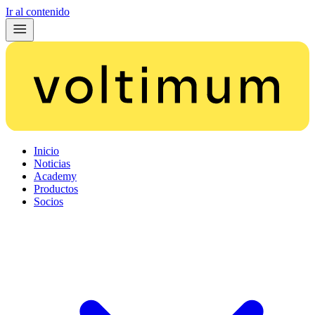
Ir al contenido
Inicio
Noticias
Academy
Productos
Socios