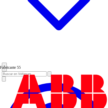
Fabricante
55