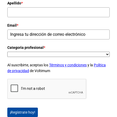
Apellido
*
Email
*
Categoria profesional
*
Al suscribirte, aceptas los
Términos y condiciones
y la
Política
de privacidad
de Voltimum
¡Regístrate hoy!