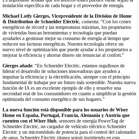
instalación específica de cada hogar y el proveedor de energía.
Michael Lotfy Gierges, Vicepresidente de la División de Home
& Distribution de Schneider Electric
, comenta: ”Con los costes
energéticos de récord y las temperaturas máximas, los propietarios
de viviendas buscan herramientas y tecnología que puedan
ayudarles a gestionar mejor su consumo de energía al tiempo que
reducen sus facturas energéticas. Nuestra tecnología ofrece un
nuevo nivel de optimización que puede ayudar a los propietarios a
mejorar la eficiencia y ahorrar dinero sin renunciar al confort.”
Gierges añade
: “En Schneider Electric, estamos orgullosos de
liderar el desarrollo de soluciones innovadoras que ayuden a
impulsar la eficiencia y la electrificación, siempre con el principio
fundamental de trabajar por un futuro más sostenible. Nuestra nueva
función de IA es un excelente ejemplo de ello y resuelve una
necesidad real de los consumidores en cuanto a simplificar la gestión
optimizada del consumo energético de sus hogares.”
La nueva función está disponible para los usuarios de Wiser
Home en España, Portugal, Francia, Alemania y Austria que
cuenten con el Wiser Hub
, sensores de energía PowerTag de
Schneider Electric, un cargador de vehículo eléctrico Schneider
Electric y un micromódulo de potencia para el control del calentador
de agua. Schneider Electric planea seguir invirtiendo en esta