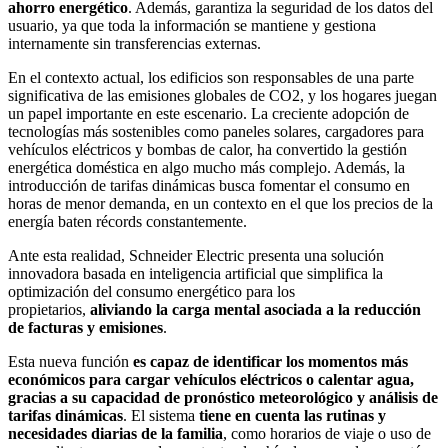
ahorro energético
. Además, garantiza la seguridad de los datos del
usuario, ya que toda la información se mantiene y gestiona
internamente sin transferencias externas.
En el contexto actual, los edificios son responsables de una parte
significativa de las emisiones globales de CO2, y los hogares juegan
un papel importante en este escenario. La creciente adopción de
tecnologías más sostenibles como paneles solares, cargadores para
vehículos eléctricos y bombas de calor, ha convertido la gestión
energética doméstica en algo mucho más complejo. Además, la
introducción de tarifas dinámicas busca fomentar el consumo en
horas de menor demanda, en un contexto en el que los precios de la
energía baten récords constantemente.
Ante esta realidad, Schneider Electric presenta una solución
innovadora basada en inteligencia artificial que simplifica la
optimización del consumo energético para los
propietarios,
aliviando la carga mental asociada a la reducción
de facturas y emisiones
.
Esta nueva función
es capaz de identificar los momentos más
económicos para cargar vehículos eléctricos o calentar agua,
gracias a su capacidad de pronóstico meteorológico y análisis de
tarifas dinámicas
. El sistema
tiene en cuenta las rutinas y
necesidades diarias de la familia
, como horarios de viaje o uso de