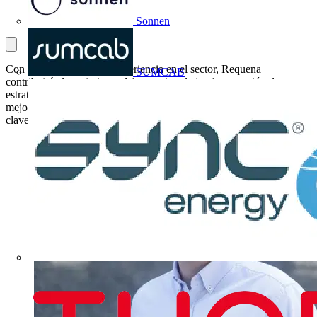
Sonnen
Con más de 15 años de experiencia en el sector, Requena
SUMCAB
contribuirá al crecimiento del negocio y la implementación de
estrategias comerciales para acelerar la transformación digital y
mejorar la eficiencia energética en la región, apoyándose en áreas
clave como el marketing y la innovación tecnológica.