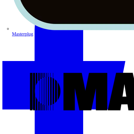
Masterplug