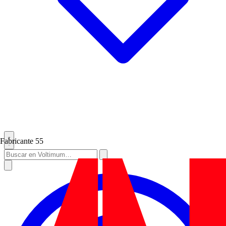
Fabricante
55