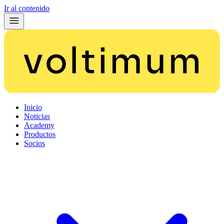
Ir al contenido
Inicio
Noticias
Academy
Productos
Socios