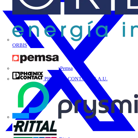
ORBIS
Pemsa
PHOENIX CONTACT, S.A.U.