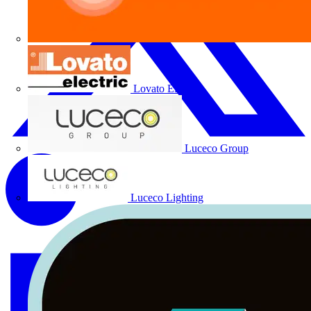
Lovato Electric
Luceco Group
Luceco Lighting