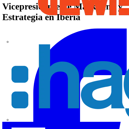
Vicepresidente de Marketing y
Estrategia en Iberia
Hager