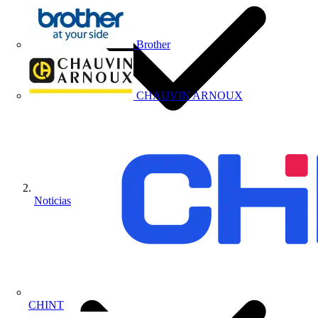
Brother
CHAUVIN ARNOUX
Noticias
CHINT