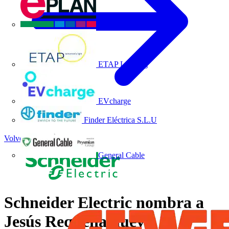
EPLAN
ETAP Lighting
EVcharge
Finder Eléctrica S.L.U
Volver a Noticias
General Cable
Schneider Electric nombra a
Jesús Requena nuevo