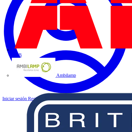
ABB
Ambilamp
Iniciar sesión
Registrarse