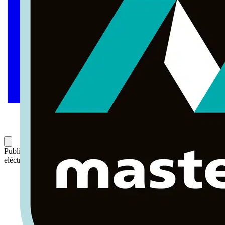
Publicado: 10 de febrero de 2025
Categoría: Noticias del sector
eléctrico