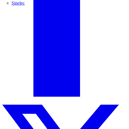
Sinelec