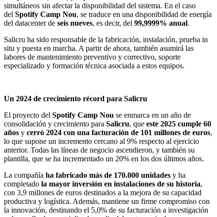
simultáneos sin afectar la disponibilidad del sistema. En el caso
del
Spotify Camp Nou
, se traduce en una disponibilidad de energía
del datacenter de
seis nueves
, es decir, del
99,9999% anual
.
Salicru ha sido responsable de la fabricación, instalación, prueba in
situ y puesta en marcha. A partir de ahora, también asumirá las
labores de mantenimiento preventivo y correctivo, soporte
especializado y formación técnica asociada a estos equipos.
Un 2024 de crecimiento récord para Salicru
El proyecto del
Spotify Camp Nou
se enmarca en un año de
consolidación y crecimiento para
Salicru
, que
este 2025 cumple 60
años
y
cerró 2024 con una facturación de 101 millones de euros
,
lo que supone un incremento cercano al 9% respecto al ejercicio
anterior. Todas las líneas de negocio ascendieron, y también su
plantilla, que se ha incrementado un 20% en los dos últimos años.
La compañía
ha fabricado más de 170.000 unidades
y ha
completado
la mayor inversión en instalaciones de su historia
,
con 3,9 millones de euros destinados a la mejora de su capacidad
productiva y logística. Además, mantiene un firme compromiso con
la innovación, destinando el 5,0% de su facturación a investigación