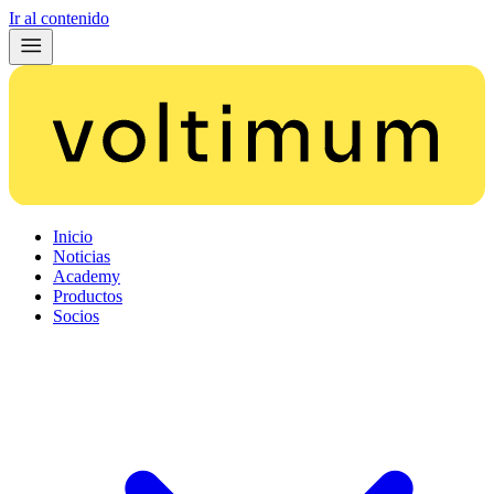
Ir al contenido
Inicio
Noticias
Academy
Productos
Socios