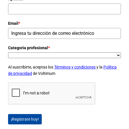
Email
*
Categoria profesional
*
Al suscribirte, aceptas los
Términos y condiciones
y la
Política
de privacidad
de Voltimum
¡Regístrate hoy!