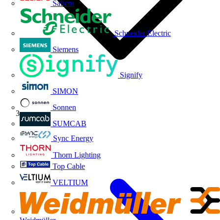
Salicru
Schneider Electric
Siemens
Signify
SIMON
Sonnen
Eventos
SUMCAB
Sync Energy
Thorn Lighting
Top Cable
VELTIUM