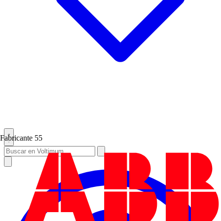
Fabricante
55