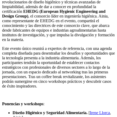
revolucionarios de diseño higiénico y técnicas avanzadas de
limpiabilidad, además de dar a conocer en profundidad la
certificación
EHEDG (European Hygienic Engineering and
Design Group)
, el consorcio líder en ingeniería higiénica. Ainia,
como representante de EHEDG en el evento, compartirá el
conocimiento y las directrices de este consorcio clave, que abarca
desde fabricantes de equipos e industrias agroalimentarias hasta
institutos de investigación, y que impulsa la divulgación y formación
en la materia.
Este evento único reunirá a expertos de referencia, con una agenda
completa diseñada para desentrañar los desafíos y oportunidades que
la tecnología presenta a la industria alimentaria. Además, los
participantes tendrán la oportunidad de establecer contactos
estratégicos con profesionales de diversos sectores a lo largo de la
jornada, con un espacio dedicado al networking tras las primeras
presentaciones. Tras un coffee break revitalizante, los asistentes
podrán sumergirse en cinco workshops prácticos y descubrir casos
de éxito inspiradores.
Ponencias y workshops
:
Diseño Higiénico y Seguridad Alimentaria.
[
Irene Llorca
,