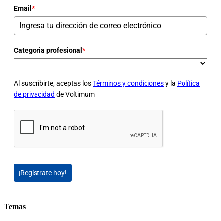
Email
*
Categoria profesional
*
Al suscribirte, aceptas los
Términos y condiciones
y la
Política
de privacidad
de Voltimum
¡Regístrate hoy!
Temas