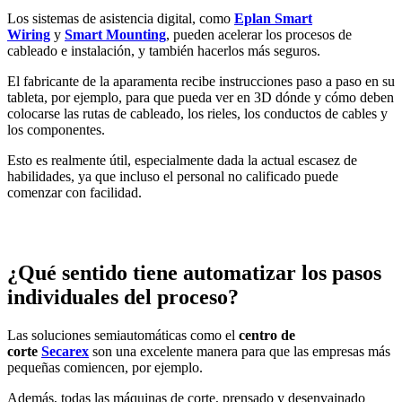
Los sistemas de asistencia digital, como
Eplan Smart
Wiring
y
Smart Mounting
, pueden acelerar los procesos de
cableado e instalación, y también hacerlos más seguros.
El fabricante de la aparamenta recibe instrucciones paso a paso en su
tableta, por ejemplo, para que pueda ver en 3D dónde y cómo deben
colocarse las rutas de cableado, los rieles, los conductos de cables y
los componentes.
Esto es realmente útil, especialmente dada la actual escasez de
habilidades, ya que incluso el personal no calificado puede
comenzar con facilidad.
¿Qué sentido tiene automatizar los pasos
individuales del proceso?
Las soluciones semiautomáticas como el
centro de
corte
Secarex
son una excelente manera para que las empresas más
pequeñas comiencen, por ejemplo.
Además, todas las máquinas de corte, prensado y desenvainado