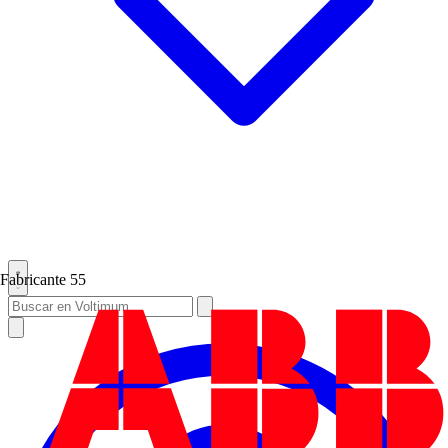
Fabricante
55