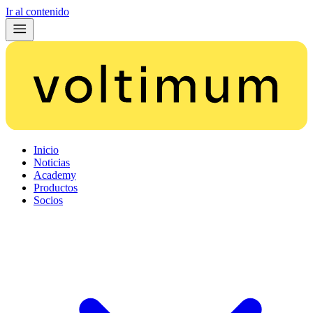
Ir al contenido
Inicio
Noticias
Academy
Productos
Socios