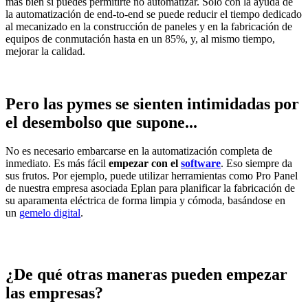
más bien si puedes permitirte no automatizar. Solo con la ayuda de
la automatización de end-to-end se puede reducir el tiempo dedicado
al mecanizado en la construcción de paneles y en la fabricación de
equipos de conmutación hasta en un 85%, y, al mismo tiempo,
mejorar la calidad.
Pero las pymes se sienten intimidadas por
el desembolso que supone...
No es necesario embarcarse en la automatización completa de
inmediato. Es más fácil
empezar con el
software
. Eso siempre da
sus frutos. Por ejemplo, puede utilizar herramientas como Pro Panel
de nuestra empresa asociada Eplan para planificar la fabricación de
su aparamenta eléctrica de forma limpia y cómoda, basándose en
un
gemelo digital
.
¿De qué otras maneras pueden empezar
las empresas?