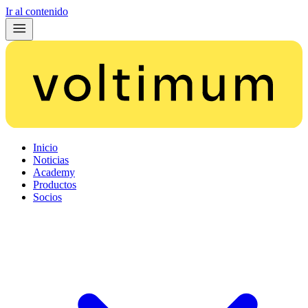
Ir al contenido
Inicio
Noticias
Academy
Productos
Socios