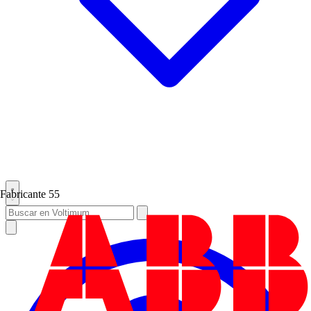
Fabricante
55