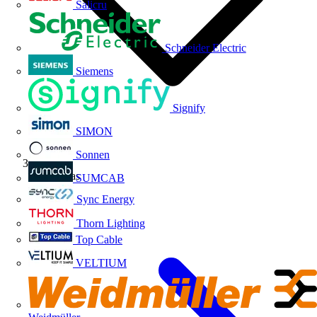
Salicru
Schneider Electric
Siemens
Signify
SIMON
Sonnen
Descargas
SUMCAB
Sync Energy
Thorn Lighting
Top Cable
VELTIUM