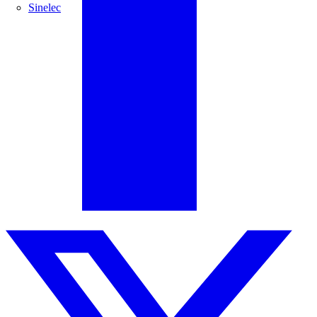
Sinelec