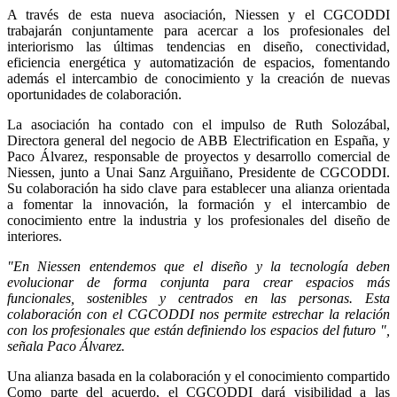
A través de esta nueva asociación, Niessen y el CGCODDI
trabajarán conjuntamente para acercar a los profesionales del
interiorismo las últimas tendencias en diseño, conectividad,
eficiencia energética y automatización de espacios, fomentando
además el intercambio de conocimiento y la creación de nuevas
oportunidades de colaboración.
La asociación ha contado con el impulso de Ruth Solozábal,
Directora general del negocio de ABB Electrification en España, y
Paco Álvarez, responsable de proyectos y desarrollo comercial de
Niessen, junto a Unai Sanz Arguiñano, Presidente de CGCODDI.
Su colaboración ha sido clave para establecer una alianza orientada
a fomentar la innovación, la formación y el intercambio de
conocimiento entre la industria y los profesionales del diseño de
interiores.
"En Niessen entendemos que el diseño y la tecnología deben
evolucionar de forma conjunta para crear espacios más
funcionales, sostenibles y centrados en las personas. Esta
colaboración con el CGCODDI nos permite estrechar la relación
con los profesionales que están definiendo los espacios del futuro ",
señala Paco Álvarez.
Una alianza basada en la colaboración y el conocimiento compartido
Como parte del acuerdo, el CGCODDI dará visibilidad a las