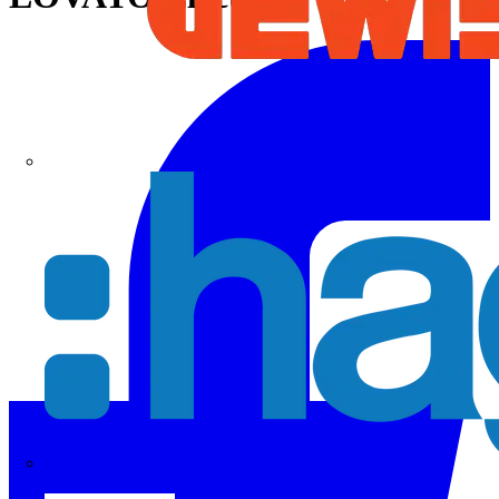
Hager