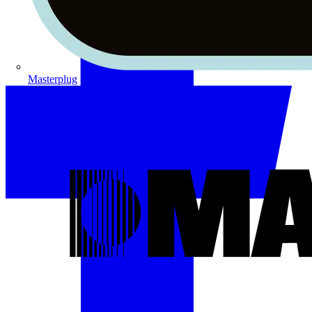
Masterplug