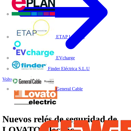
EPLAN
ETAP Lighting
EVcharge
Finder Eléctrica S.L.U
Volver a Noticias
General Cable
Nuevos relés de seguridad de
LOVATO Electric