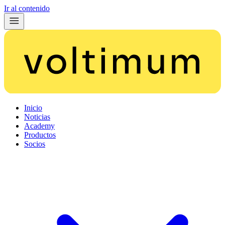
Ir al contenido
Inicio
Noticias
Academy
Productos
Socios