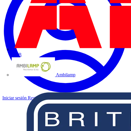
ABB
Ambilamp
Iniciar sesión
Registrarse