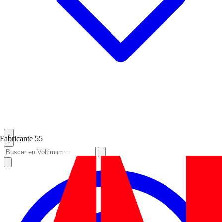
Fabricante
55