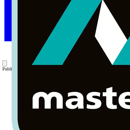
Publicado: 27 de agosto de 2025
Categoría: Novedades de producto