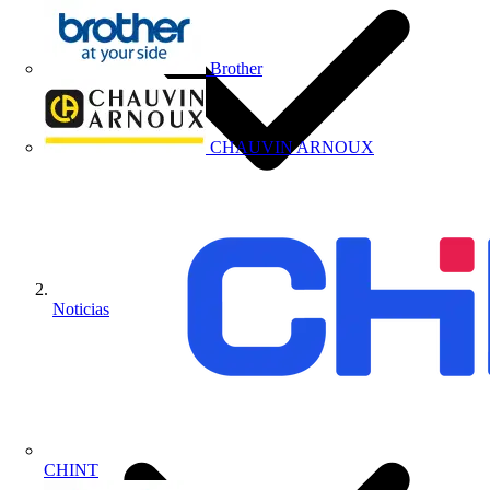
Brother
CHAUVIN ARNOUX
Noticias
CHINT