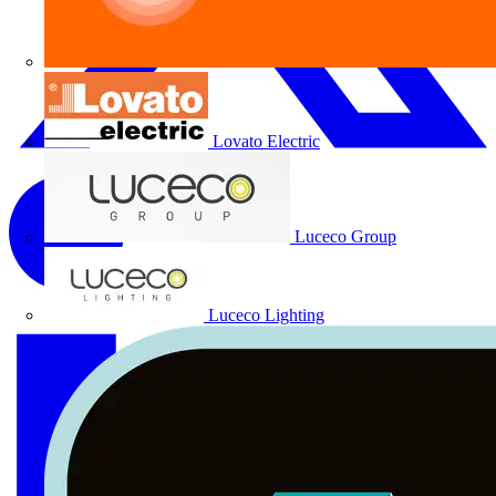
Lovato Electric
Luceco Group
Luceco Lighting