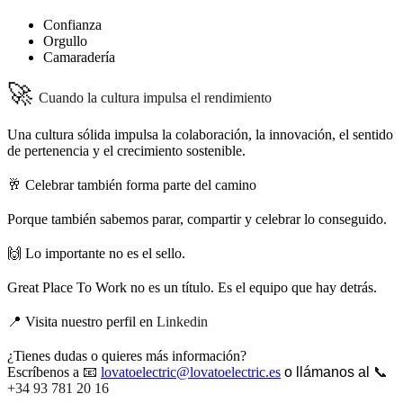
Confianza
Orgullo
Camaradería
🚀
Cuando la cultura impulsa el rendimiento
Una cultura sólida impulsa la colaboración, la innovación, el sentido
de pertenencia y el crecimiento sostenible.
🥂 Celebrar también forma parte del camino
Porque también sabemos parar, compartir y celebrar lo conseguido.
🙌 Lo importante no es el sello.
Great Place To Work no es un título. Es el equipo que hay detrás.
📍 Visita nuestro perfil en
Linkedin
¿Tienes dudas o quieres más información?
Escríbenos a
📧
lovatoelectric@lovatoelectric.es
o llámanos al
📞
+34 93 781 20 16