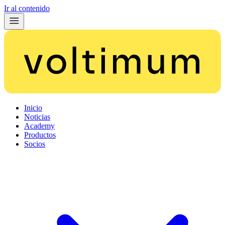
Ir al contenido
Inicio
Noticias
Academy
Productos
Socios