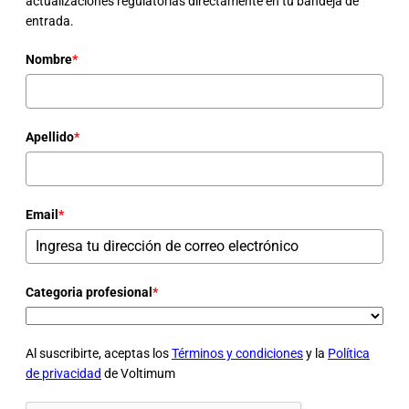
actualizaciones regulatorias directamente en tu bandeja de
entrada.
Nombre
*
Apellido
*
Email
*
Categoria profesional
*
Al suscribirte, aceptas los
Términos y condiciones
y la
Política
de privacidad
de Voltimum