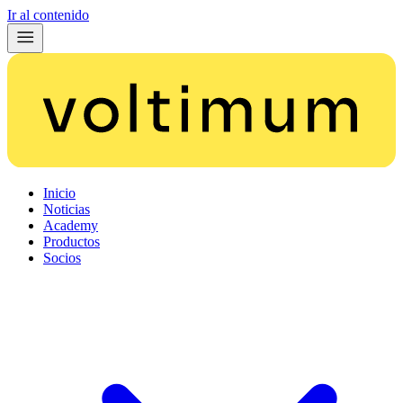
Ir al contenido
Inicio
Noticias
Academy
Productos
Socios