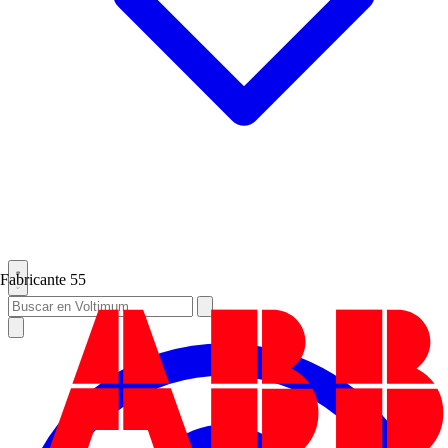
Fabricante
55