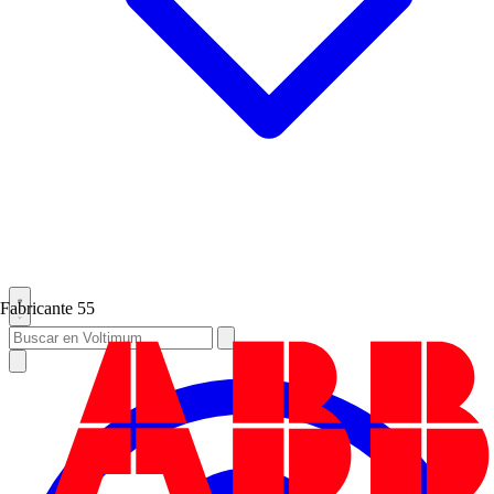
Fabricante
55