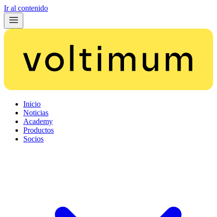
Ir al contenido
Inicio
Noticias
Academy
Productos
Socios