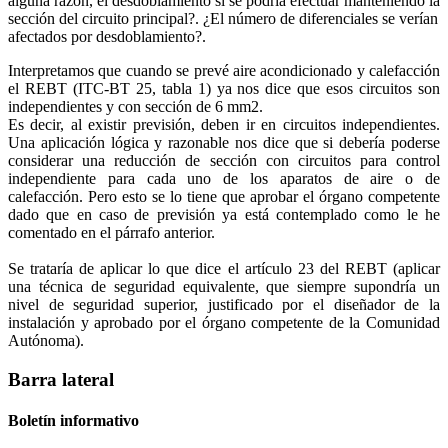
alguna razón, el desdoblamiento si se podría efectuar manteniendo la
sección del circuito principal?. ¿El número de diferenciales se verían
afectados por desdoblamiento?.
Interpretamos que cuando se prevé aire acondicionado y calefacción
el REBT (ITC-BT 25, tabla 1) ya nos dice que esos circuitos son
independientes y con sección de 6 mm2.
Es decir, al existir previsión, deben ir en circuitos independientes.
Una aplicación lógica y razonable nos dice que si debería poderse
considerar una reducción de sección con circuitos para control
independiente para cada uno de los aparatos de aire o de
calefacción. Pero esto se lo tiene que aprobar el órgano competente
dado que en caso de previsión ya está contemplado como le he
comentado en el párrafo anterior.
Se trataría de aplicar lo que dice el artículo 23 del REBT (aplicar
una técnica de seguridad equivalente, que siempre supondría un
nivel de seguridad superior, justificado por el diseñador de la
instalación y aprobado por el órgano competente de la Comunidad
Autónoma).
Barra lateral
Boletín informativo