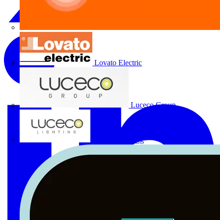
Lovato Electric
Luceco Group
Luceco Lighting