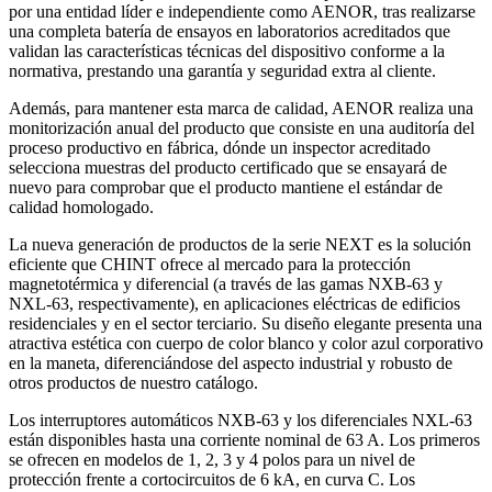
por una entidad líder e independiente como AENOR, tras realizarse
una completa batería de ensayos en laboratorios acreditados que
validan las características técnicas del dispositivo conforme a la
normativa, prestando una garantía y seguridad extra al cliente.
Además, para mantener esta marca de calidad, AENOR realiza una
monitorización anual del producto que consiste en una auditoría del
proceso productivo en fábrica, dónde un inspector acreditado
selecciona muestras del producto certificado que se ensayará de
nuevo para comprobar que el producto mantiene el estándar de
calidad homologado.
La nueva generación de productos de la serie NEXT es la solución
eficiente que CHINT ofrece al mercado para la protección
magnetotérmica y diferencial (a través de las gamas NXB-63 y
NXL-63, respectivamente), en aplicaciones eléctricas de edificios
residenciales y en el sector terciario. Su diseño elegante presenta una
atractiva estética con cuerpo de color blanco y color azul corporativo
en la maneta, diferenciándose del aspecto industrial y robusto de
otros productos de nuestro catálogo.
Los interruptores automáticos NXB-63 y los diferenciales NXL-63
están disponibles hasta una corriente nominal de 63 A. Los primeros
se ofrecen en modelos de 1, 2, 3 y 4 polos para un nivel de
protección frente a cortocircuitos de 6 kA, en curva C. Los