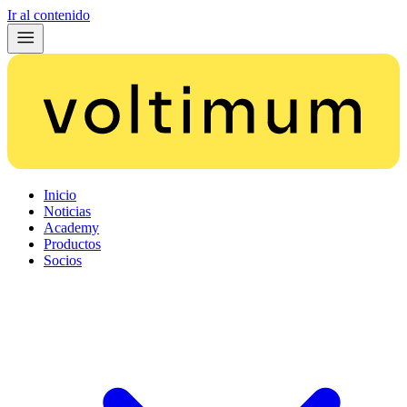
Ir al contenido
Inicio
Noticias
Academy
Productos
Socios