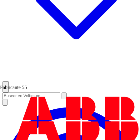
Fabricante
55