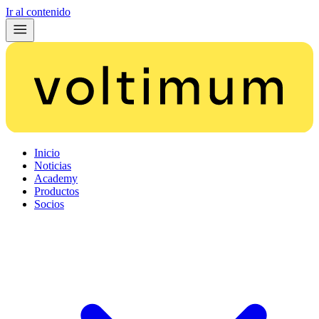
Ir al contenido
Inicio
Noticias
Academy
Productos
Socios