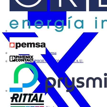
ORBIS
Pemsa
PHOENIX CONTACT, S.A.U.