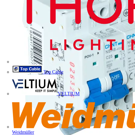
Top Cable
VELTIUM
Weidmüller