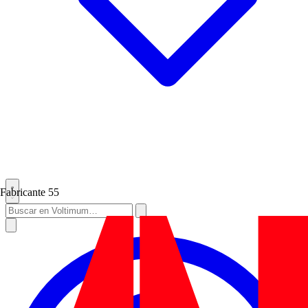
Fabricante
55