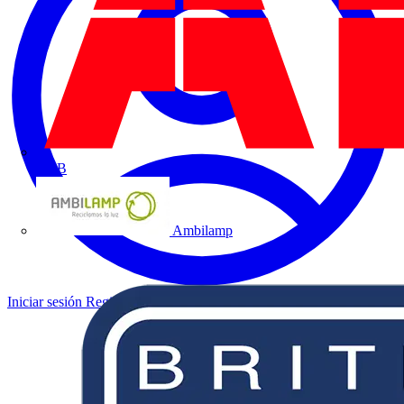
ABB
Ambilamp
Iniciar sesión
Registrarse