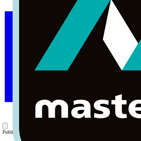
Publicado: 8 de mayo de 2024
Categoría: Novedades de producto