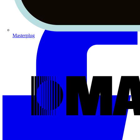
Masterplug