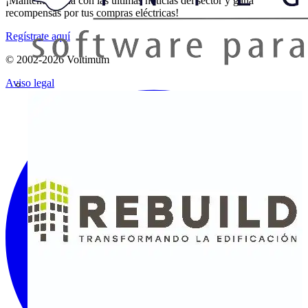
¡Mantente al día con las últimas noticias del sector y gana
recompensas por tus compras eléctricas!
Regístrate aquí
© 2002-
2026
Voltimum
Aviso legal