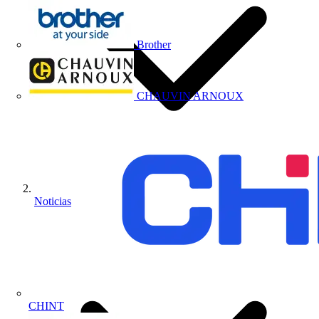
Brother
CHAUVIN ARNOUX
Noticias
CHINT