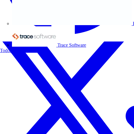
Trace Software
Todos los socios