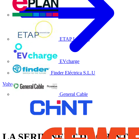
EPLAN
ETAP Lighting
EVcharge
Finder Eléctrica S.L.U
Volver a Noticias
General Cable
LA SERIE NEXT DE CHINT