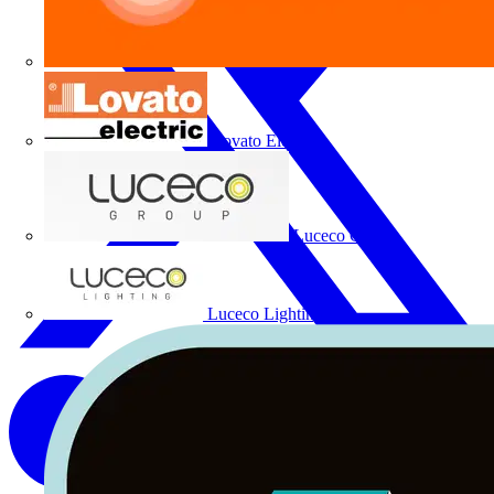
Lovato Electric
Luceco Group
Luceco Lighting