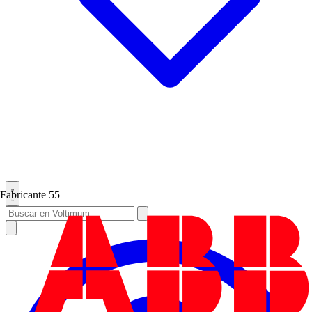
Fabricante
55