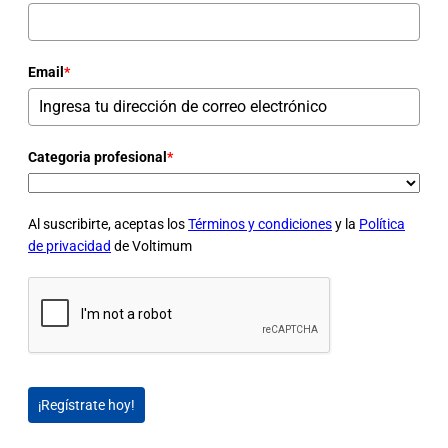
Email
*
Categoria profesional
*
Al suscribirte, aceptas los
Términos y condiciones
y la
Política
de privacidad
de Voltimum
¡Regístrate hoy!