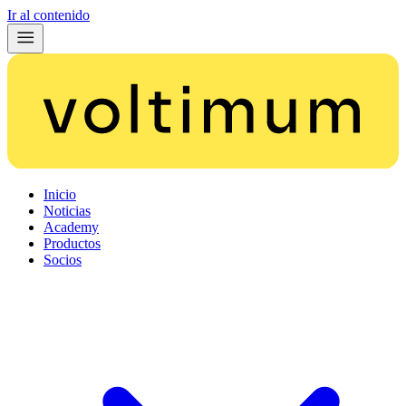
Ir al contenido
Inicio
Noticias
Academy
Productos
Socios