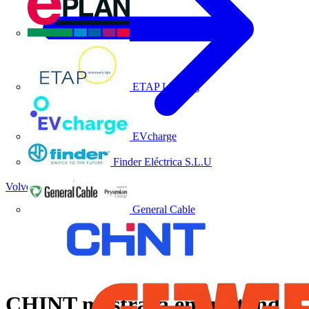
EPLAN
ETAP Lighting
EVcharge
Finder Eléctrica S.L.U
Volver a Noticias
General Cable
CHINT mostrará en su stand