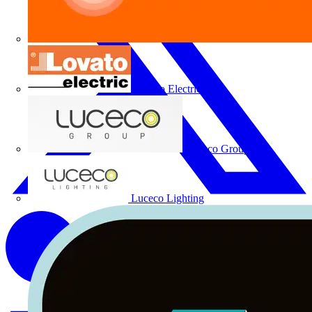
Lovato Electric
Luceco Group
Luceco Lighting