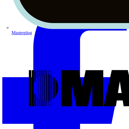
Masterplug