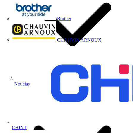
Brother
CHAUVIN ARNOUX
Noticias
CHINT