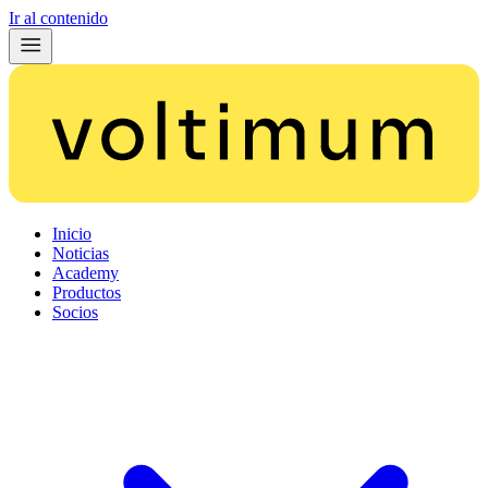
Ir al contenido
Inicio
Noticias
Academy
Productos
Socios