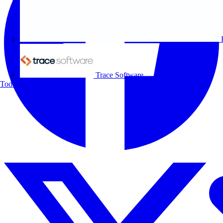
Trace Software
Todos los socios