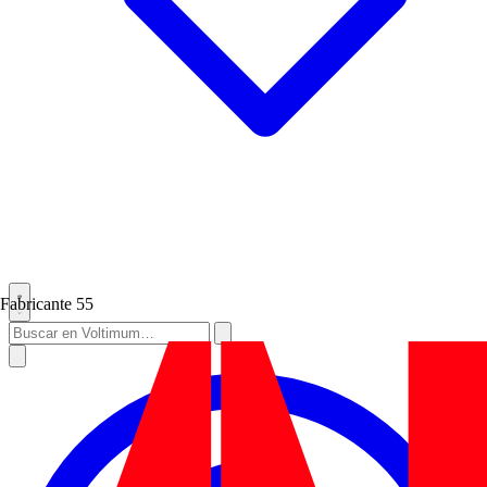
Fabricante
55