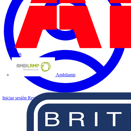
ABB
Ambilamp
Iniciar sesión
Registrarse