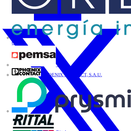
ORBIS
Pemsa
PHOENIX CONTACT, S.A.U.