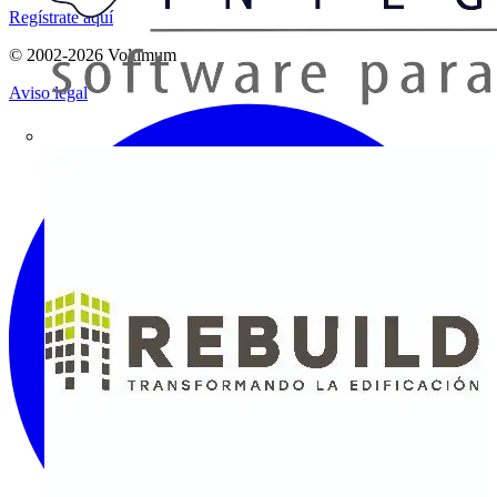
Regístrate aquí
© 2002-
2026
Voltimum
Aviso legal