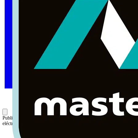
Publicado: 28 de marzo de 2024
Categoría: Noticias del sector
eléctrico