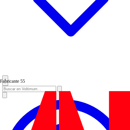
Fabricante
55