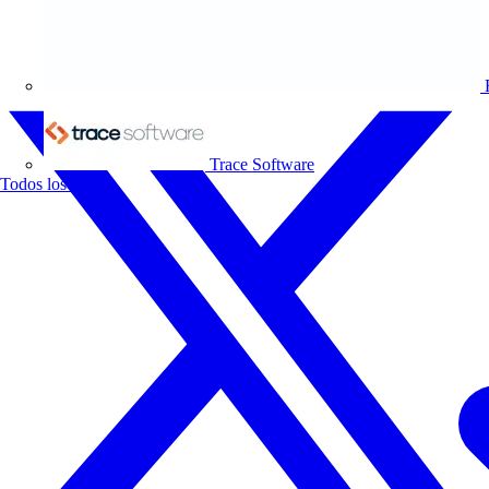
Trace Software
Todos los socios