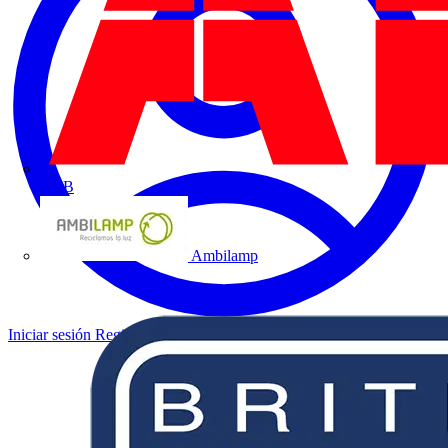
ABB
Ambilamp
Iniciar sesión
Registrarse