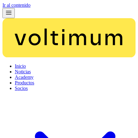
Ir al contenido
Inicio
Noticias
Academy
Productos
Socios