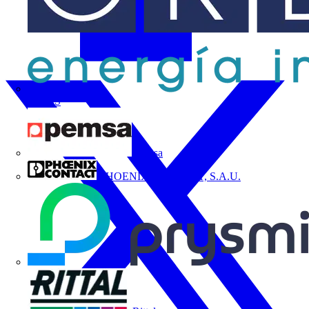
ORBIS
Pemsa
PHOENIX CONTACT, S.A.U.