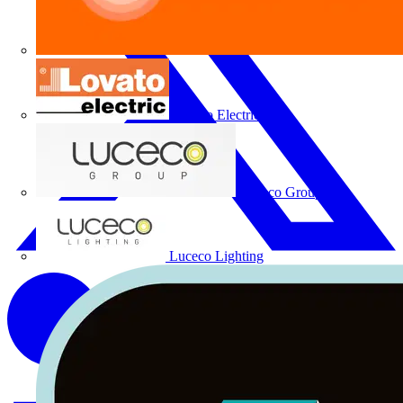
Lovato Electric
Luceco Group
Luceco Lighting