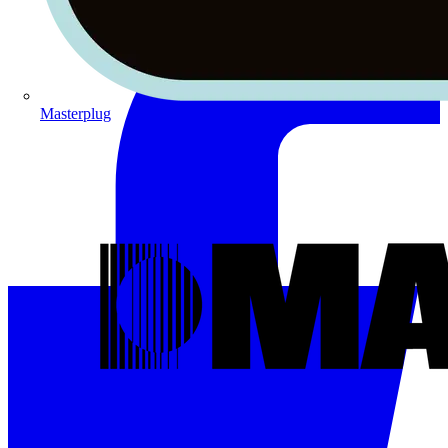
Masterplug