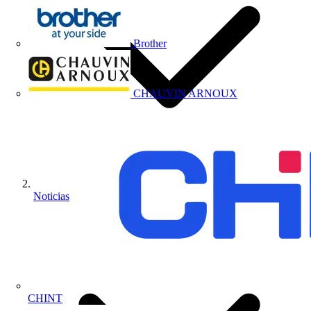
Brother
CHAUVIN ARNOUX
Noticias
CHINT