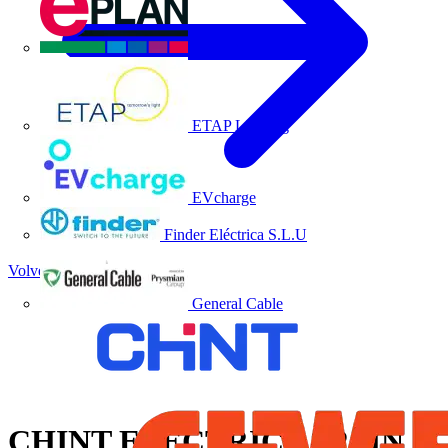
EPLAN
ETAP Lighting
EVcharge
Finder Eléctrica S.L.U
Volver a Noticias
General Cable
CHINT ELECTRICS SPAIN