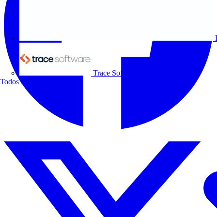
Trace Software
Todos los socios