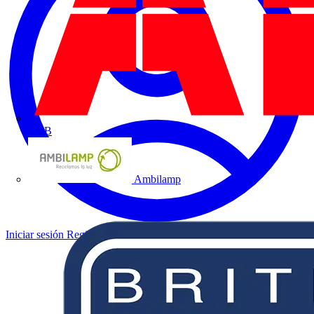
ABB
Ambilamp
Iniciar sesión
Registrarse