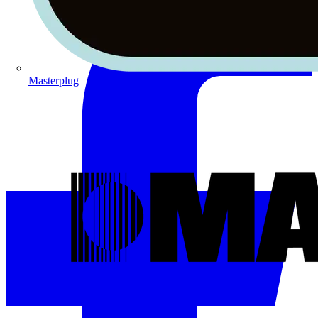
Masterplug