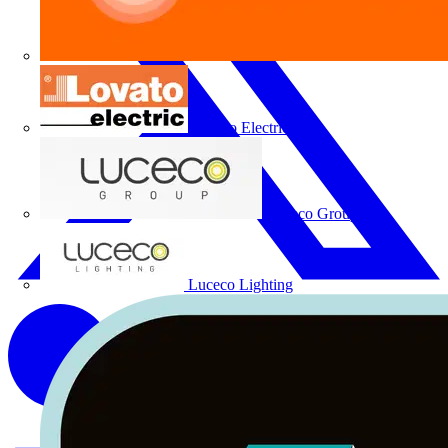
Lovato Electric
Luceco Group
Luceco Lighting