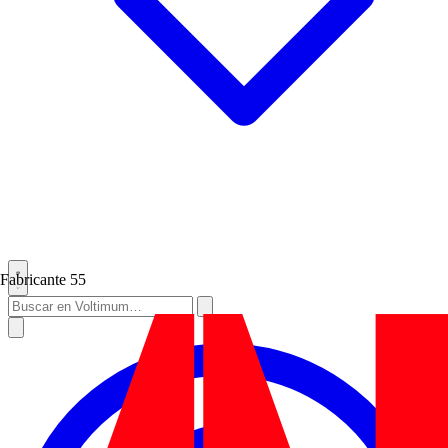
Fabricante
55