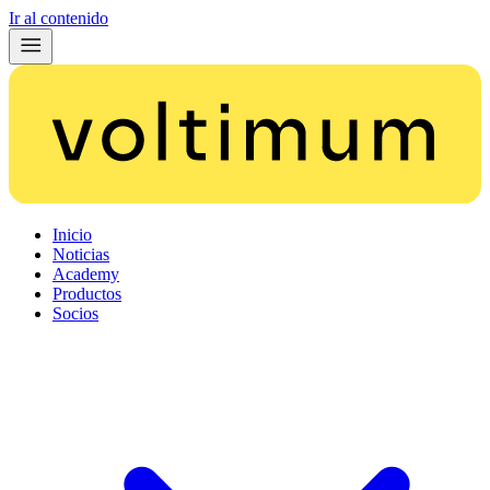
Ir al contenido
Inicio
Noticias
Academy
Productos
Socios