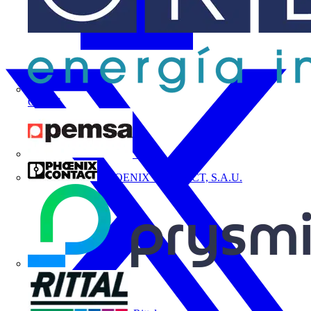
ORBIS
Pemsa
PHOENIX CONTACT, S.A.U.