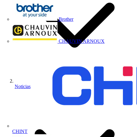
Brother
CHAUVIN ARNOUX
Noticias
CHINT