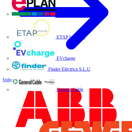
EPLAN
ETAP Lighting
EVcharge
Finder Eléctrica S.L.U
Volver a Noticias
General Cable