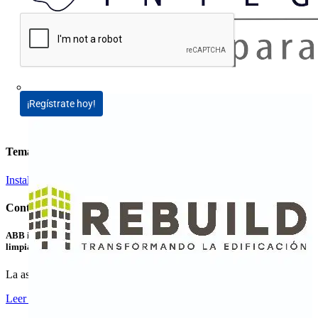
¡Regístrate hoy!
Temas
Instalación eléctrica
Contenidos relacionados
ABB invierte en LevelTen Energy para contribuir al suministro de energía
limpia
La asociación y la inversión en LevelTen Energy, el...
Leer más