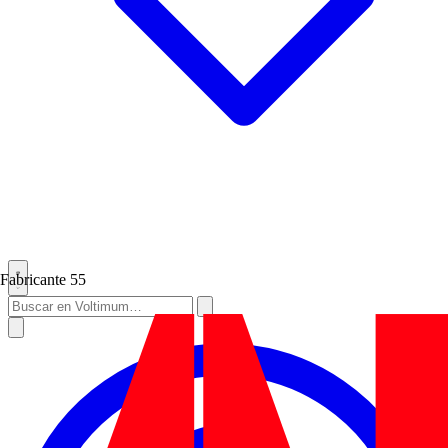
Fabricante
55