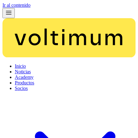
Ir al contenido
Inicio
Noticias
Academy
Productos
Socios