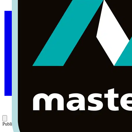
Publicado: 4 de junio de 2003
Categoría: Artículos técnicos