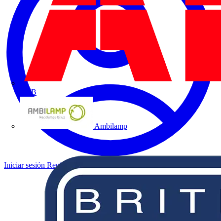
ABB
Ambilamp
Iniciar sesión
Registrarse