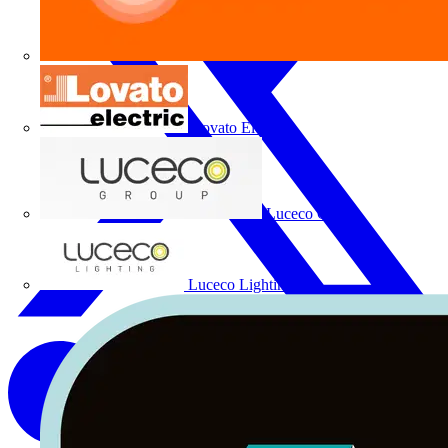
Lovato Electric
Luceco Group
Luceco Lighting