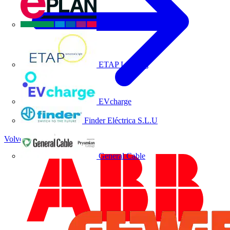
EPLAN
ETAP Lighting
EVcharge
Finder Eléctrica S.L.U
Volver a Noticias
General Cable