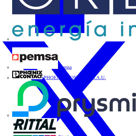
ORBIS
Pemsa
PHOENIX CONTACT, S.A.U.