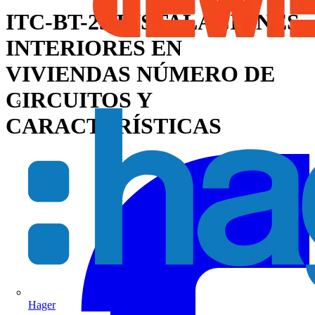
ITC-BT-25 INSTALACIONES
INTERIORES EN
VIVIENDAS NÚMERO DE
CIRCUITOS Y
CARACTERÍSTICAS
Hager