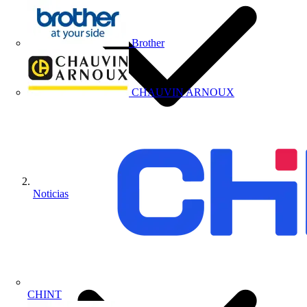
Brother
CHAUVIN ARNOUX
Noticias
CHINT