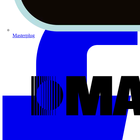
Masterplug