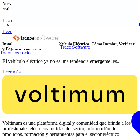
Nuevas variantes para la transmisión de energía y datos Ethernet en tiempo
real sin contacto
Las nuevas variantes de los acopladores NearFi de...
Leer más
Instalaciones de Recarga para Vehículo Eléctrico: Cómo Instalar, Verificar
Trace Software
y Legalizar con Éxito
Todos los socios
El vehículo eléctrico ya no es una tendencia emergente: es...
Leer más
Voltimum es una plataforma digital y comunidad que brinda a los
profesionales eléctricos noticias del sector, información de
productos, formación y herramientas para el sector eléctrico.