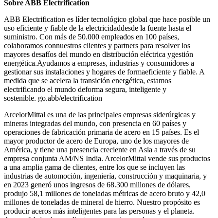
Sobre ABB Electrification
ABB Electrification es líder tecnológico global que hace posible un
uso eficiente y fiable de la electricidaddesde la fuente hasta el
suministro. Con más de 50.000 empleados en 100 países,
colaboramos connuestros clientes y partners para resolver los
mayores desafíos del mundo en distribución eléctrica ygestión
energética.Ayudamos a empresas, industrias y consumidores a
gestionar sus instalaciones y hogares de formaeficiente y fiable. A
medida que se acelera la transición energética, estamos
electrificando el mundo deforma segura, inteligente y
sostenible. go.abb/electrification
ArcelorMittal es una de las principales empresas siderúrgicas y
mineras integradas del mundo, con presencia en 60 países y
operaciones de fabricación primaria de acero en 15 países. Es el
mayor productor de acero de Europa, uno de los mayores de
América, y tiene una presencia creciente en Asia a través de su
empresa conjunta AM/NS India. ArcelorMittal vende sus productos
a una amplia gama de clientes, entre los que se incluyen las
industrias de automoción, ingeniería, construcción y maquinaria, y
en 2023 generó unos ingresos de 68.300 millones de dólares,
produjo 58,1 millones de toneladas métricas de acero bruto y 42,0
millones de toneladas de mineral de hierro. Nuestro propósito es
producir aceros más inteligentes para las personas y el planeta.