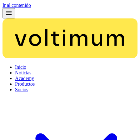
Ir al contenido
Inicio
Noticias
Academy
Productos
Socios