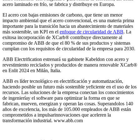
acero laminado en frío, se fabrica y distribuye en Europa.
El acero con bajas emisiones de carbono, que tiene un menor
impacto ambiental que el acero convencional, es una materia prima
importante para la transición hacia un abastecimiento de materiales
más sostenible, un KPI en el
enfoque de circularidad de ABB
. La
exitosa incorporación de XCarb® contribuye directamente al
compromiso de ABB de que el 80 % de sus productos y sistemas
cumplan con los requisitos de circularidad de la empresa para 2030.
ABB Electrification estrenará su gabinete Kabeldon con acero y
revestimiento reciclados y producidos de manera renovable XCarb®
en Enlit 2024 en Milán, Italia.
ABB es líder tecnológico en electrificación y automatización,
haciendo posible un futuro más sostenible yeficiente en el uso de los
recursos. Las soluciones de la empresa conectan los conocimientos
de ingenieríay el software para optimizar la forma en que se
fabrican, mueven, energizan y operan las cosas. Superandolos 140
años de excelencia, los más de 105.000 empleados de ABB están
comprometidos a impulsarinnovaciones que aceleren la
transformación industrial. www.abb.com