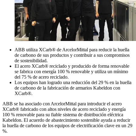
ABB utiliza XCarb® de ArcelorMittal para reducir la huella
de carbono de sus productos y contribuir a sus compromisos
de sostenibilidad.
El acero XCarb® reciclado y producido de forma renovable
se fabrica con energía 100 % renovable y utiliza un mínimo
del 75 % de acero reciclado.
Los equipos han logrado una reducción del 29 % en la huella
de carbono de la fabricación de armarios Kabeldon con
XCarb®.
ABB se ha asociado con ArcelorMittal para introducir el acero
XCarb® fabricado con altos niveles de acero reciclado y energía
100 % renovable para su fiable sistema de distribución eléctrica
Kabeldon. El acuerdo de abastecimiento sostenible ayuda a reducir
la huella de carbono de los equipos de electrificación clave en un 29
%.