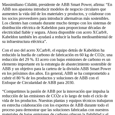
Massimiliano Cifalitti, presidente de ABB Smart Power, afirma: “En
ABB nos apasiona introducir modelos de negocio circulares que
aumenten la vida útil de los materiales y productos, y colaborar con
los socios proveedores para introducir alternativas más sostenibles.
Los clientes han contado durante mucho tiempo con los sistemas de
distribución eléctrica de Kabeldon para proporcionar décadas de
electricidad fiable y segura. Ahora disponible con acero XCarb®,
Kabeldon también les ayudará a reducir la huella medioambiental de
su infraestructura eléctrica”.
Con el uso del acero XCarb®, el equipo detrás de Kabeldon ha
reducido la huella de carbono de fabricación en 60 kg de CO2e, una
reducción del 29 %. El acero con bajas emisiones de carbono es un
elemento importante en la estrategia de abastecimiento sostenible de
ABB y un objetivo para la cartera de la división ABB Smart Power
en los próximos dos años. En general, ABB se ha comprometido a
cubrir el 80 % de los productos y soluciones de ABB con el
Enfoque de Circularidad de ABB para 2030.
“Compartimos la pasión de ABB por la innovación que impulsa la
reducción de las emisiones de CO2e a lo largo de todo el ciclo de
vida de los productos. Nuestras plantas y equipos técnicos trabajaron
en estrecha colaboración con los expertos de ABB durante todo el
proceso para demostrar que las soluciones fabricadas con nuestros
materiales de bajas emisiones de carbono ofrecen la fiabilidad y el