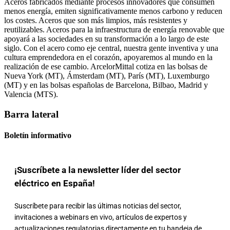
Aceros fabricados mediante procesos innovadores que consumen
menos energía, emiten significativamente menos carbono y reducen
los costes. Aceros que son más limpios, más resistentes y
reutilizables. Aceros para la infraestructura de energía renovable que
apoyará a las sociedades en su transformación a lo largo de este
siglo. Con el acero como eje central, nuestra gente inventiva y una
cultura emprendedora en el corazón, apoyaremos al mundo en la
realización de ese cambio. ArcelorMittal cotiza en las bolsas de
Nueva York (MT), Ámsterdam (MT), París (MT), Luxemburgo
(MT) y en las bolsas españolas de Barcelona, ​​Bilbao, Madrid y
Valencia (MTS).
Barra lateral
Boletín informativo
¡Suscríbete a la newsletter líder del sector
eléctrico en España!
Suscríbete para recibir las últimas noticias del sector,
invitaciones a webinars en vivo, artículos de expertos y
actualizaciones regulatorias directamente en tu bandeja de