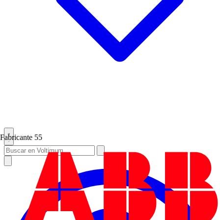
Fabricante
55