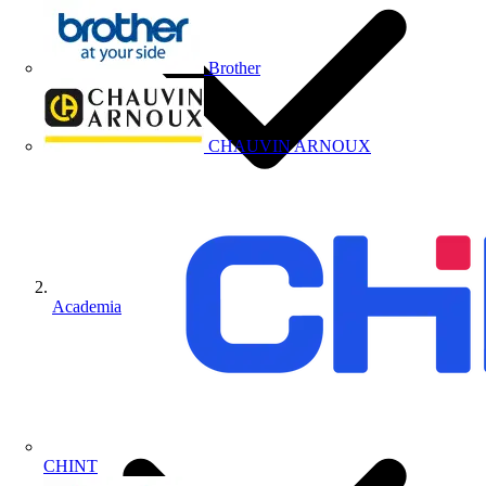
Brother
CHAUVIN ARNOUX
Academia
CHINT