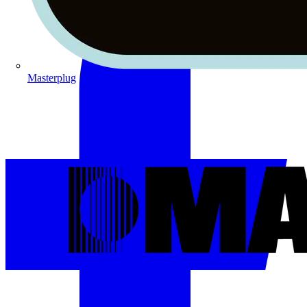
Masterplug