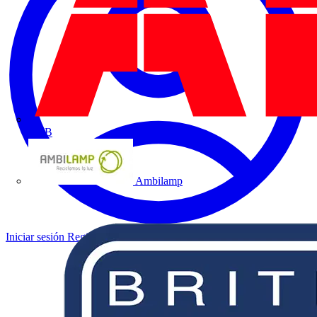
ABB
Ambilamp
Iniciar sesión
Registrarse