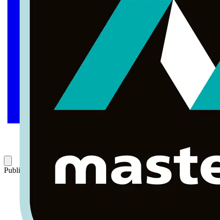
Publicado: 31 de marzo de 2020
Categoría: Webinar completo