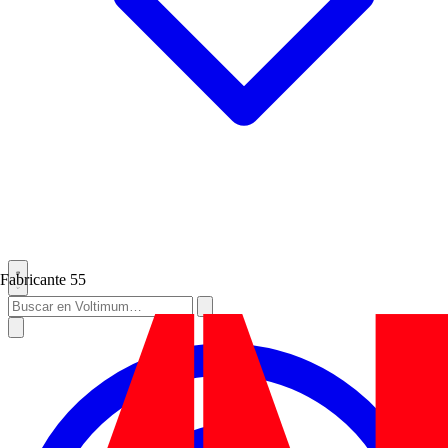
Fabricante
55