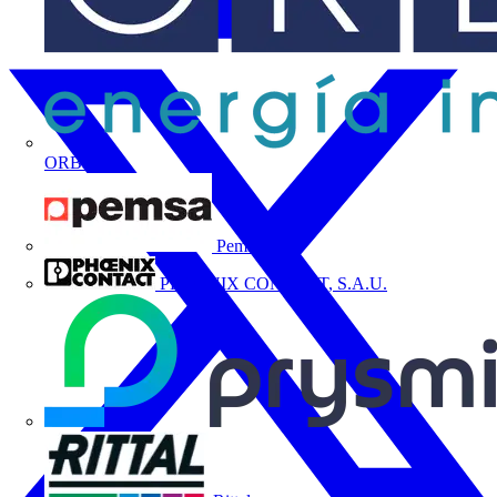
ORBIS
Pemsa
PHOENIX CONTACT, S.A.U.