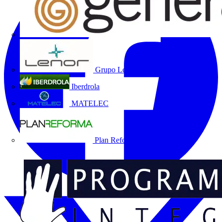
Grupo Lenor
Iberdrola
MATELEC
Plan Reforma