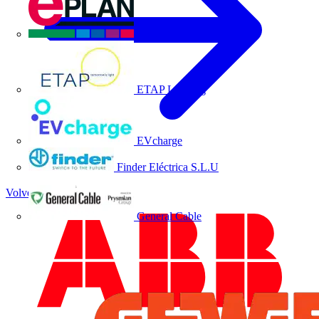
EPLAN
ETAP Lighting
EVcharge
Finder Eléctrica S.L.U
Volver a Academia
General Cable