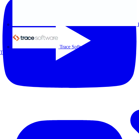
Trace Software
Todos los socios