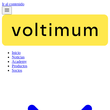
Ir al contenido
Inicio
Noticias
Academy
Productos
Socios