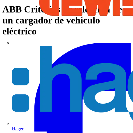
ABB Criterios de selección de
un cargador de vehículo
eléctrico
Hager