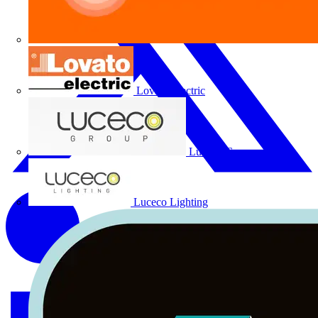
Lovato Electric
Luceco Group
Luceco Lighting