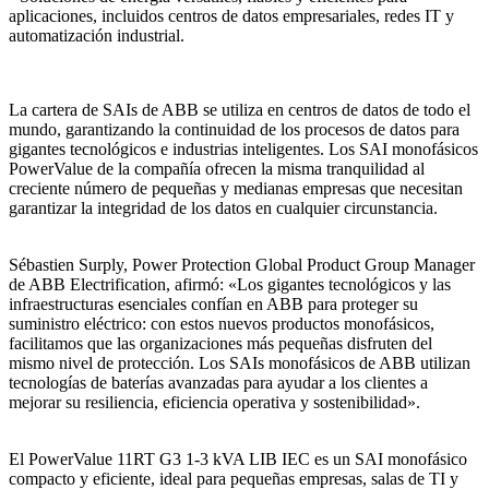
aplicaciones, incluidos centros de datos empresariales, redes IT y
automatización industrial.
La cartera de SAIs de ABB se utiliza en centros de datos de todo el
mundo, garantizando la continuidad de los procesos de datos para
gigantes tecnológicos e industrias inteligentes. Los SAI monofásicos
PowerValue de la compañía ofrecen la misma tranquilidad al
creciente número de pequeñas y medianas empresas que necesitan
garantizar la integridad de los datos en cualquier circunstancia.
Sébastien Surply, Power Protection Global Product Group Manager
de ABB Electrification, afirmó: «Los gigantes tecnológicos y las
infraestructuras esenciales confían en ABB para proteger su
suministro eléctrico: con estos nuevos productos monofásicos,
facilitamos que las organizaciones más pequeñas disfruten del
mismo nivel de protección. Los SAIs monofásicos de ABB utilizan
tecnologías de baterías avanzadas para ayudar a los clientes a
mejorar su resiliencia, eficiencia operativa y sostenibilidad».
El PowerValue 11RT G3 1-3 kVA LIB IEC es un SAI monofásico
compacto y eficiente, ideal para pequeñas empresas, salas de TI y