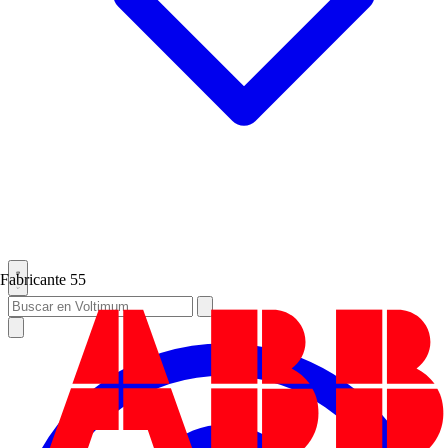
Fabricante
55