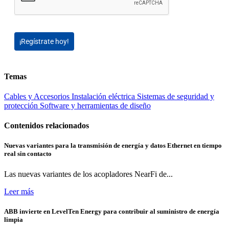
¡Regístrate hoy!
Temas
Cables y Accesorios
Instalación eléctrica
Sistemas de seguridad y
protección
Software y herramientas de diseño
Contenidos relacionados
Nuevas variantes para la transmisión de energía y datos Ethernet en tiempo
real sin contacto
Las nuevas variantes de los acopladores NearFi de...
Leer más
ABB invierte en LevelTen Energy para contribuir al suministro de energía
limpia