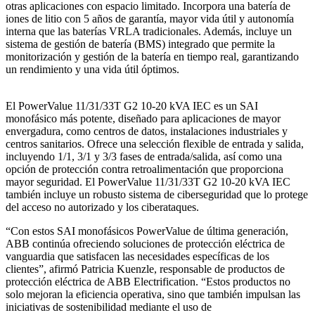
otras aplicaciones con espacio limitado. Incorpora una batería de
iones de litio con 5 años de garantía, mayor vida útil y autonomía
interna que las baterías VRLA tradicionales. Además, incluye un
sistema de gestión de batería (BMS) integrado que permite la
monitorización y gestión de la batería en tiempo real, garantizando
un rendimiento y una vida útil óptimos.
El PowerValue 11/31/33T G2 10-20 kVA IEC es un SAI
monofásico más potente, diseñado para aplicaciones de mayor
envergadura, como centros de datos, instalaciones industriales y
centros sanitarios. Ofrece una selección flexible de entrada y salida,
incluyendo 1/1, 3/1 y 3/3 fases de entrada/salida, así como una
opción de protección contra retroalimentación que proporciona
mayor seguridad. El PowerValue 11/31/33T G2 10-20 kVA IEC
también incluye un robusto sistema de ciberseguridad que lo protege
del acceso no autorizado y los ciberataques.
“Con estos SAI monofásicos PowerValue de última generación,
ABB continúa ofreciendo soluciones de protección eléctrica de
vanguardia que satisfacen las necesidades específicas de los
clientes”, afirmó Patricia Kuenzle, responsable de productos de
protección eléctrica de ABB Electrification. “Estos productos no
solo mejoran la eficiencia operativa, sino que también impulsan las
iniciativas de sostenibilidad mediante el uso de