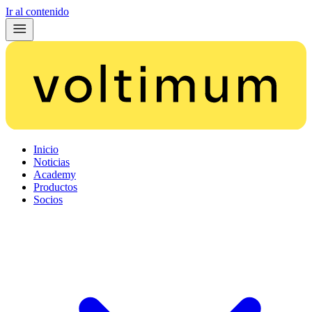
Ir al contenido
Inicio
Noticias
Academy
Productos
Socios