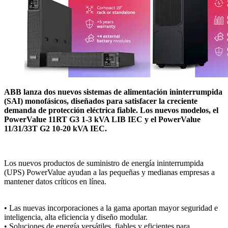
ABB lanza dos nuevos sistemas de alimentación ininterrumpida
(SAI) monofásicos, diseñados para satisfacer la creciente
demanda de protección eléctrica fiable. Los nuevos modelos, el
PowerValue 11RT G3 1-3 kVA LIB IEC y el PowerValue
11/31/33T G2 10-20 kVA IEC.
Los nuevos productos de suministro de energía ininterrumpida
(UPS) PowerValue ayudan a las pequeñas y medianas empresas a
mantener datos críticos en línea.
• Las nuevas incorporaciones a la gama aportan mayor seguridad e
inteligencia, alta eficiencia y diseño modular.
• Soluciones de energía versátiles, fiables y eficientes para