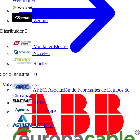
Weidmüller
Wieland Electric
Zennio
Distribuidor
3
Muntaner Electro
Novelec
Sinelec
Socio industrial
10
Volver a Noticias
AFEC, Asociación de Fabricantes de Equipos de
Climatización
AFME
AGREMIA
ASINEM