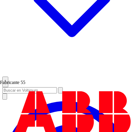
Fabricante
55