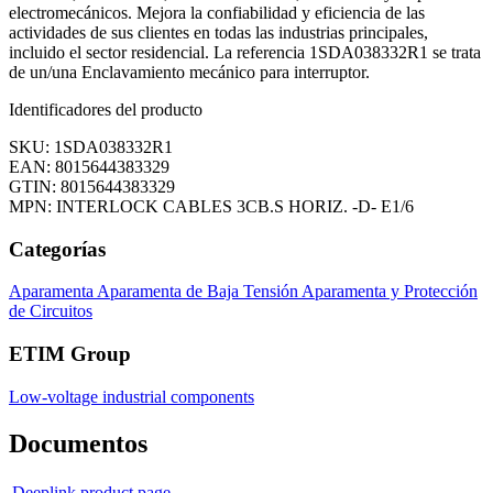
electromecánicos. Mejora la confiabilidad y eficiencia de las
actividades de sus clientes en todas las industrias principales,
incluido el sector residencial. La referencia 1SDA038332R1 se trata
de un/una Enclavamiento mecánico para interruptor.
Identificadores del producto
SKU: 1SDA038332R1
EAN: 8015644383329
GTIN: 8015644383329
MPN: INTERLOCK CABLES 3CB.S HORIZ. -D- E1/6
Categorías
Aparamenta
Aparamenta de Baja Tensión
Aparamenta y Protección
de Circuitos
ETIM Group
Low-voltage industrial components
Documentos
Deeplink product page