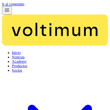
Ir al contenido
Inicio
Noticias
Academy
Productos
Socios