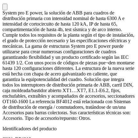
System pro E power, la solución de ABB para cuadros de
distribución primaria con intensidad nominal de hasta 6300 A e
intensidad de cortocircuito de hasta 120 kA, IP de hasta 65,
compartimentación de hasta 4b, test sísmica y de arco interno.
Cumple todos los requisitos de la planta según el tipo de instalación,
el grado de protección necesario y las especificaciones eléctricas y
mecánicas. La gama de estructuras System pro E power puede
utilizarse para crear numerosas configuraciones de cuadros
garantizando flexibilidad y un producto certificado según las IEC
61439 1/2. Con unos pocos de códigos de piezas pue¬den montarse
hasta 120 configuraciones diferentes. La estructura de la nueva serie
está hecha con chapa de acero galvanizado en caliente, que
garantiza la equipotencialidad del cuadro. Solución que integra
todos los interruptores de distribución primaria de ABB, carril DIN,
caja moldeada/bastidor abierto XT1…XT7, E1.1-E6.2, fijos,
enchufables, extraíbles y acompañados de accesorios, seccionadores
OT160-1600 La referencia BF4012 está relacionada con Sistemas
de distribución de energía / conmutadores, tratándose de un/una
Accesorios para barras colectoras. Sus características técnicas son:
Accesorio. Tipo de accesorio/repuesto: Otros.
Identificadores del producto