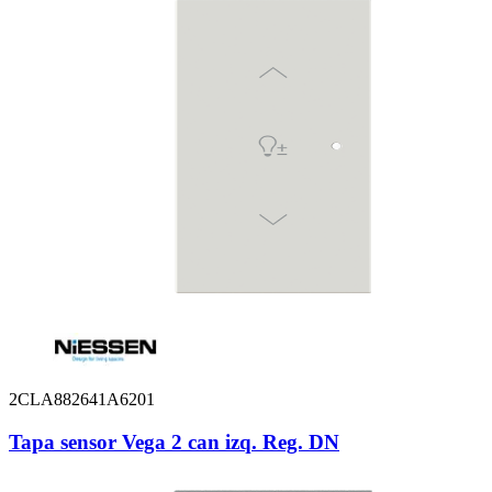
2CLA882641A6201
Tapa sensor Vega 2 can izq. Reg. DN