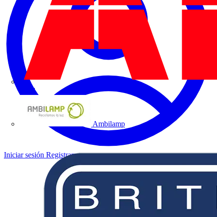
ABB
Ambilamp
Iniciar sesión
Registrarse