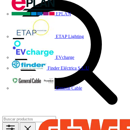
EPLAN
ETAP Lighting
EVcharge
Finder Eléctrica S.L.U
General Cable