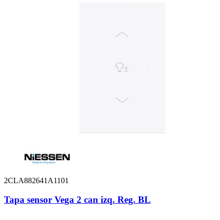
2CLA882641A1101
Tapa sensor Vega 2 can izq. Reg. BL