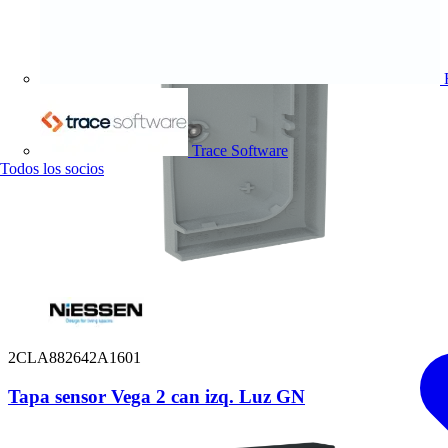
Trace Software
Todos los socios
2CLA882642A1601
Tapa sensor Vega 2 can izq. Luz GN