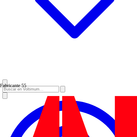
Fabricante
55