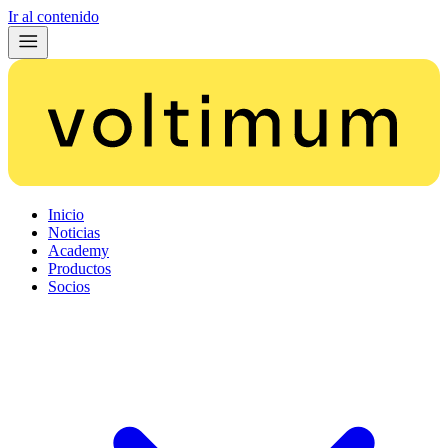
Ir al contenido
Inicio
Noticias
Academy
Productos
Socios