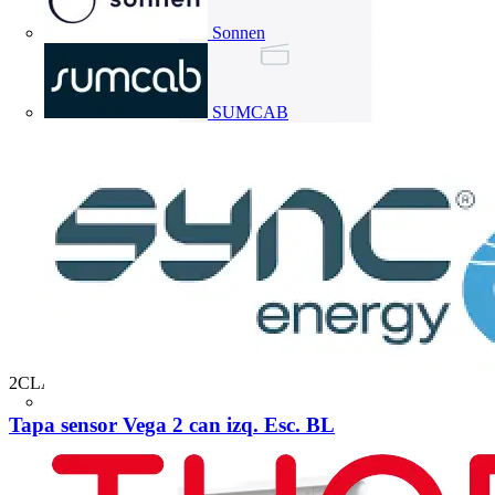
Sonnen
SUMCAB
2CLA882644A1101
Tapa sensor Vega 2 can izq. Esc. BL