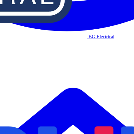
BG Electrical