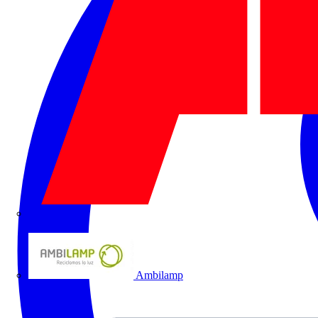
ABB
Ambilamp