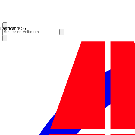
Fabricante
55