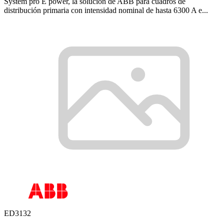
System pro E power, la solución de ABB para cuadros de
distribución primaria con intensidad nominal de hasta 6300 A e...
ED3132