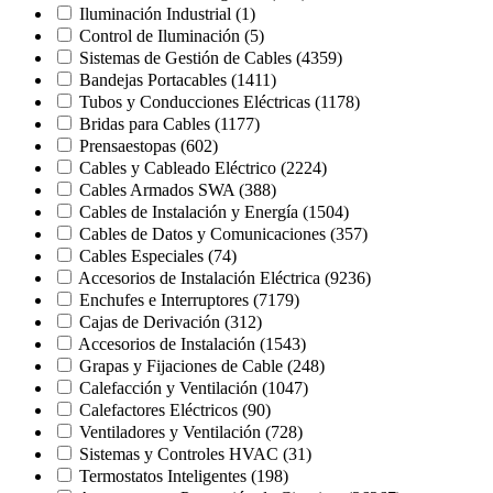
Iluminación Industrial
(1)
Control de Iluminación
(5)
Sistemas de Gestión de Cables
(4359)
Bandejas Portacables
(1411)
Tubos y Conducciones Eléctricas
(1178)
Bridas para Cables
(1177)
Prensaestopas
(602)
Cables y Cableado Eléctrico
(2224)
Cables Armados SWA
(388)
Cables de Instalación y Energía
(1504)
Cables de Datos y Comunicaciones
(357)
Cables Especiales
(74)
Accesorios de Instalación Eléctrica
(9236)
Enchufes e Interruptores
(7179)
Cajas de Derivación
(312)
Accesorios de Instalación
(1543)
Grapas y Fijaciones de Cable
(248)
Calefacción y Ventilación
(1047)
Calefactores Eléctricos
(90)
Ventiladores y Ventilación
(728)
Sistemas y Controles HVAC
(31)
Termostatos Inteligentes
(198)