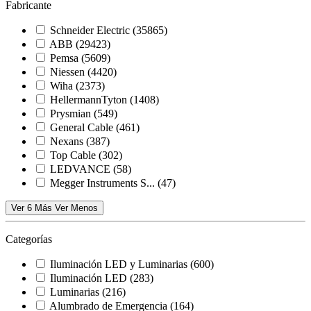
Fabricante
Schneider Electric
(35865)
ABB
(29423)
Pemsa
(5609)
Niessen
(4420)
Wiha
(2373)
HellermannTyton
(1408)
Prysmian
(549)
General Cable
(461)
Nexans
(387)
Top Cable
(302)
LEDVANCE
(58)
Megger Instruments S...
(47)
Ver 6 Más
Ver Menos
Categorías
Iluminación LED y Luminarias
(600)
Iluminación LED
(283)
Luminarias
(216)
Alumbrado de Emergencia
(164)