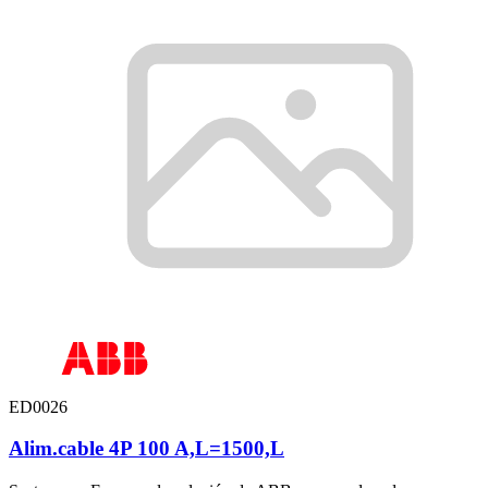
ED0026
Alim.cable 4P 100 A,L=1500,L