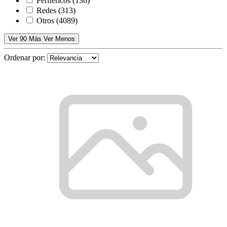
Periféricos
(136)
Redes
(313)
Otros
(4089)
Ver 90 Más
Ver Menos
Ordenar por: