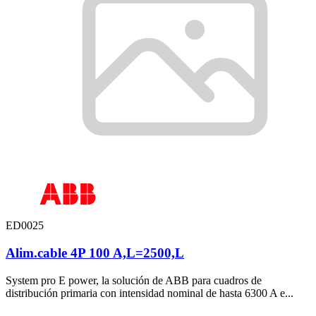
ED0025
Alim.cable 4P 100 A,L=2500,L
System pro E power, la solución de ABB para cuadros de
distribución primaria con intensidad nominal de hasta 6300 A e...